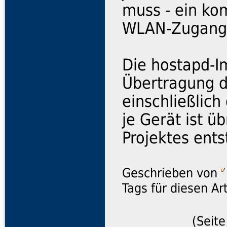
muss - ein kom
WLAN-Zugangs
Die hostapd-I
Übertragung d
einschließlic
je Gerät ist 
Projektes ent
Geschrieben von
Tags für diesen Ar
(Seite