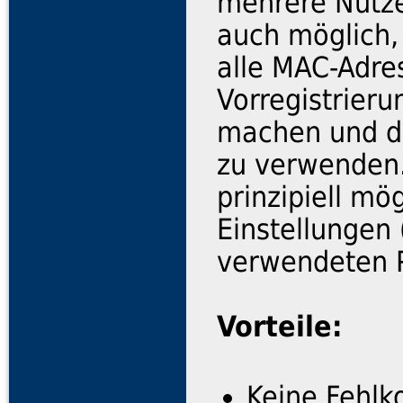
mehrere Nutzer
auch möglich,
alle MAC-Adre
Vorregistrieru
machen und do
zu verwenden.
prinzipiell mö
Einstellungen
verwendeten 
Vorteile:
Keine Fehlk