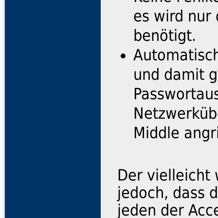
es wird nur
benötigt.
Automatisch
und damit 
Passwortaus
Netzwerküb
Middle angri
Der vielleicht
jedoch, dass d
jeden der Acc