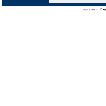
Impressum
| Die