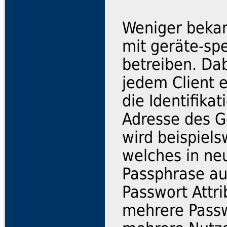
Weniger bekan
mit geräte-sp
betreiben. Da
jedem Client 
die Identifika
Adresse des G
wird beispiels
welches in ne
Passphrase au
Passwort Attr
mehrere Passwö