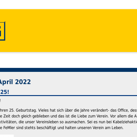
April 2022
 25!
!
ihren 25. Geburtstag. Vieles hat sich über die Jahre verändert- das Office, de
ie Zeit doch gleich geblieben und das ist die Liebe zum Verein. Vor allem die
Aktivitäten, die unser Vereinsleben so ausmachen. Sei es nun bei Kabelziehak
e FeMler sind stehts beschäftigt und halten unseren Verein am Leben.