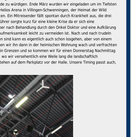
ende zu würdigen. Ende März wurden wir eingeladen um im Tiefsten
elios Arena in Villingen-Schwenningen, der Heimat der Wild
. Ein Mitreisender fällt spontan durch Krankheit aus, die drei
hrer sorgte kurz für eine kleine Krise da er sich eine
Aber nach Behandlung durch den Onkel Doktor und eine Aufklärung
fmerksamkeit leicht zu vermeiden ist. Nach und nach trudeln
n sind kann es eigentlich auch schon losgehen, aber von einem
ingen wir ihn dann in der heimischen Wohnung wach und verfrachten
ch in Grenzen und so kommen wir für einen Donnerstag Nachmittag
o wir versehentlich eine Weile lang die landschaftlich
tehen auf dem Parkplatz vor der Halle. Unsere Timing passt auch,