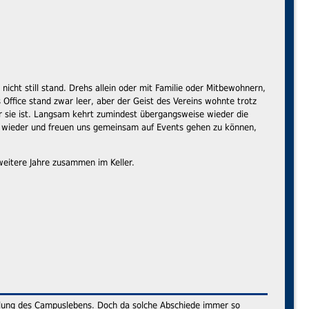
nicht still stand. Drehs allein oder mit Familie oder Mitbewohnern,
 Office stand zwar leer, aber der Geist des Vereins wohnte trotz
er sie ist. Langsam kehrt zumindest übergangsweise wieder die
te wieder und freuen uns gemeinsam auf Events gehen zu können,
weitere Jahre zusammen im Keller.
lung des Campuslebens. Doch da solche Abschiede immer so