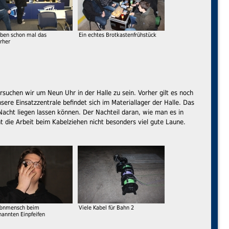
üben schon mal das
Ein echtes Brotkastenfrühstück
erher
rsuchen wir um Neun Uhr in der Halle zu sein. Vorher gilt es noch
ere Einsatzzentrale befindet sich im Materiallager der Halle. Das
Nacht liegen lassen können. Der Nachteil daran, wie man es in
 die Arbeit beim Kabelziehen nicht besonders viel gute Laune.
Tonmensch beim
Viele Kabel für Bahn 2
annten Einpfeifen