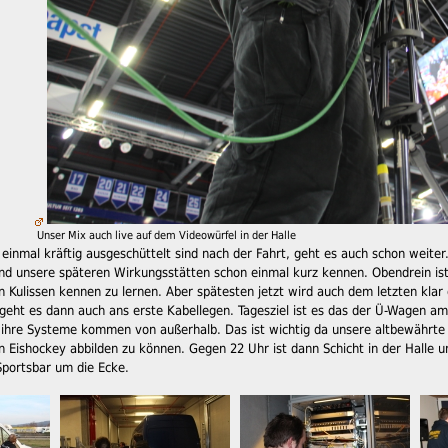
Unser Mix auch live auf dem Videowürfel in der Halle
einmal kräftig ausgeschüttelt sind nach der Fahrt, geht es auch schon weiter.
 und unsere späteren Wirkungsstätten schon einmal kurz kennen. Obendrein is
en Kulissen kennen zu lernen. Aber spätesten jetzt wird auch dem letzten kl
geht es dann auch ans erste Kabellegen. Tagesziel ist es das der Ü-Wagen am
ihre Systeme kommen von außerhalb. Das ist wichtig da unsere altbewährte T
 Eishockey abbilden zu können. Gegen 22 Uhr ist dann Schicht in der Halle un
Sportsbar um die Ecke.