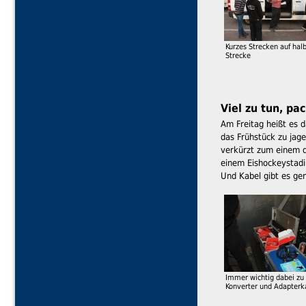
Kurzes Strecken auf hal
Strecke
Viel zu tun, pa
Am Freitag heißt es d
das Frühstück zu jage
verkürzt zum einem di
einem Eishockeystadi
Und Kabel gibt es ge
Immer wichtig dabei zu
Konverter und Adapterk