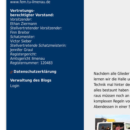
www.fem.tu-ilmenau.de
Vertretungs-
berechtigter Vorstand:
Vorsitzender:
Ethan Ziermann
Stellvertretender Vorsitzender:
Finn Breiter
Schatzmeister:
Victor Sieber
Stellvertretende Schatzmeisterin:
Jennifer Graul
Registergericht:
Amtsgericht Ilmenau
Registernummer:
120483
Datenschutzerklärung
Nachdem alle Glieder 
lernen wir die Halle
Verwaltung des Blogs
Technik mal hinter d
Login
alles bestaunt haben 
raus müssen noch an 
komplexen Regeln von
Abendessen in einer 