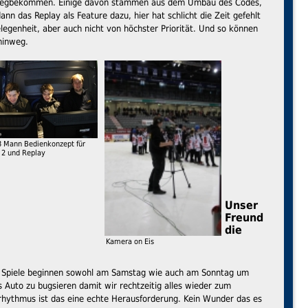
g wegbekommen. Einige davon stammen aus dem Umbau des Codes,
nn das Replay als Feature dazu, hier hat schlicht die Zeit gefehlt
elegenheit, aber auch nicht von höchster Priorität. Und so können
hinweg.
3 Mann Bedienkonzept für
 2 und Replay
Unser
Freund
die
Kamera on Eis
ie Spiele beginnen sowohl am Samstag wie auch am Sonntag um
Auto zu bugsieren damit wir rechtzeitig alles wieder zum
hythmus ist das eine echte Herausforderung. Kein Wunder das es