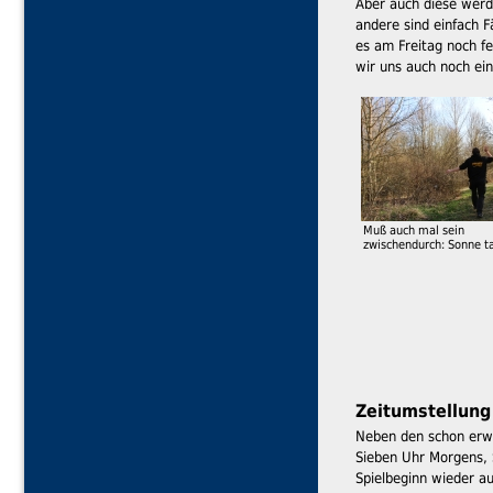
Aber auch diese wer
andere sind einfach F
es am Freitag noch fe
wir uns auch noch ei
Muß auch mal sein
zwischendurch: Sonne t
Zeitumstellung
Neben den schon erwä
Sieben Uhr Morgens, 
Spielbeginn wieder a