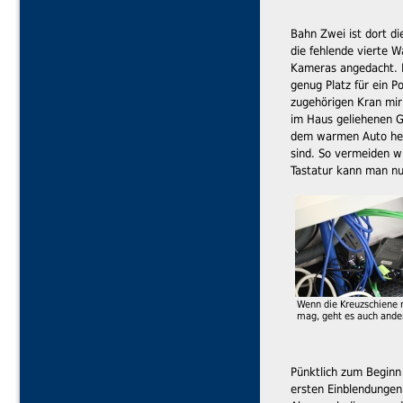
Bahn Zwei ist dort d
die fehlende vierte W
Kameras angedacht. Di
genug Platz für ein P
zugehörigen Kran mir 
im Haus geliehenen G
dem warmen Auto hera
sind. So vermeiden w
Tastatur kann man nu
Wenn die Kreuzschiene 
mag, geht es auch ande
Pünktlich zum Beginn 
ersten Einblendungen