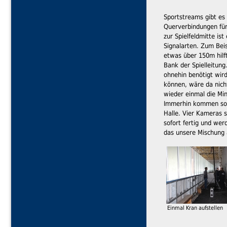
Sportstreams gibt es a
Querverbindungen für 
zur Spielfeldmitte is
Signalarten. Zum Beis
etwas über 150m hilft
Bank der Spielleitung
ohnehin benötigt wird
können, wäre da nich
wieder einmal die Mi
Immerhin kommen so di
Halle. Vier Kameras 
sofort fertig und wer
das unsere Mischung 
Einmal Kran aufstellen