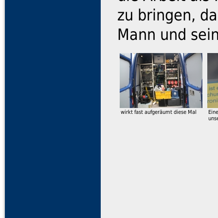
zu bringen, d
Mann und sein
wirkt fast aufgeräumt diese Mal
Ein
uns