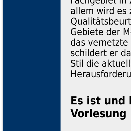
Fachgebiet in
allem wird es 
Qualitätsbeur
Gebiete der M
das vernetzte
schildert er 
Stil die aktue
Herausforderu
Es ist und
Vorlesung