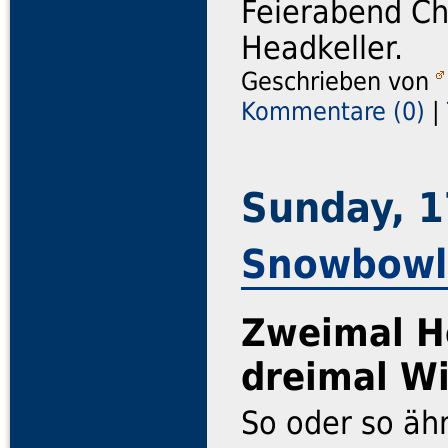
Feierabend Ch
Headkeller.
Geschrieben von
Kommentare (0)
|
Sunday, 1
Snowbowl
Zweimal H
dreimal Wi
So oder so äh