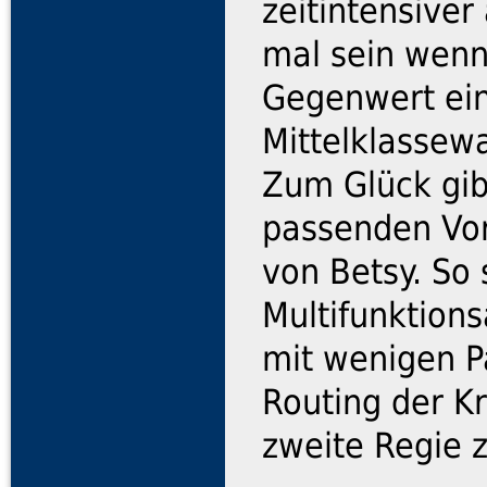
zeitintensiver
mal sein wen
Gegenwert ein
Mittelklassewa
Zum Glück gibt
passenden Vo
von Betsy. So
Multifunktions
mit wenigen P
Routing der K
zweite Regie 