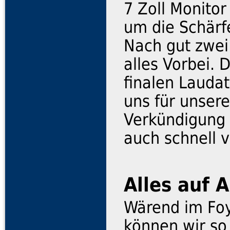
7 Zoll Monito
um die Schärf
Nach gut zwei
alles Vorbei. 
finalen Lauda
uns für unsere
Verkündigung d
auch schnell 
Alles auf 
Wärend im Foy
können wir so