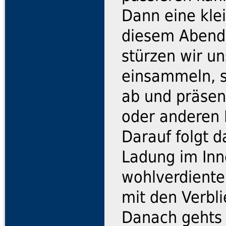
Dann eine klei
diesem Abend d
stürzen wir un
einsammeln, s
ab und präse
oder anderen 
Darauf folgt d
Ladung im Inn
wohlverdiente
mit den Verbl
Danach gehts 