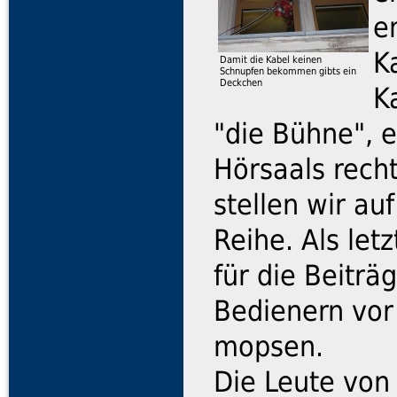
e
K
Damit die Kabel keinen
Schnupfen bekommen gibts ein
Deckchen
K
"die Bühne", 
Hörsaals recht
stellen wir auf
Reihe. Als le
für die Beiträ
Bedienern vor
mopsen.
Die Leute von 