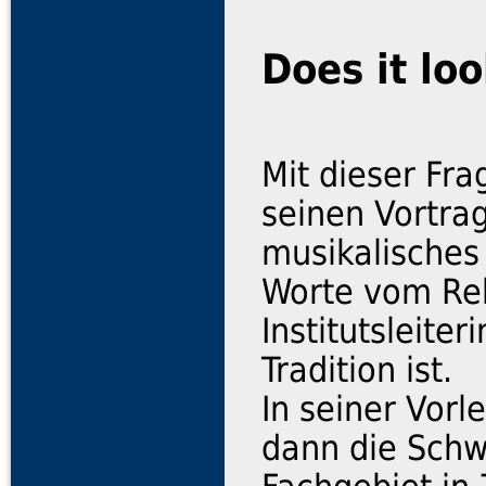
Does it lo
Mit dieser Fra
seinen Vortra
musikalisches
Worte vom Re
Institutsleite
Tradition ist.
In seiner Vorl
dann die Schw