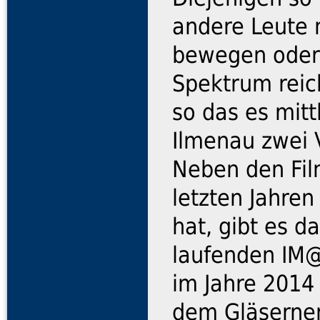
andere Leute 
bewegen oder
Spektrum reic
so das es mit
Ilmenau zwei V
Neben den Fil
letzten Jahre
hat, gibt es d
laufenden IM@
im Jahre 2014
dem Gläserner