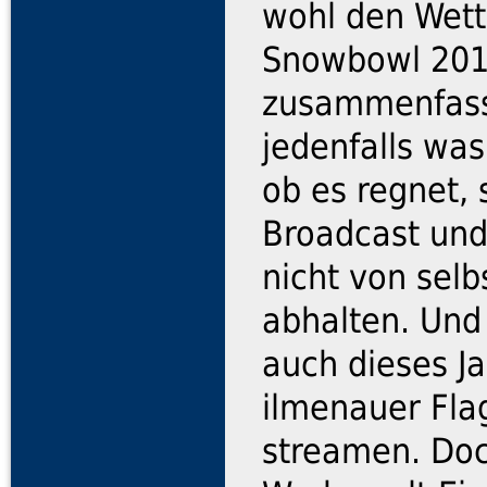
wohl den Wett
Snowbowl 20
zusammenfass
jedenfalls was
ob es regnet, 
Broadcast und
nicht von selb
abhalten. Und
auch dieses Ja
ilmenauer Flag
streamen. Doch