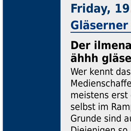
Friday, 1
Gläserner
Der ilmena
ähhh gläs
Wer kennt das 
Medienschaffe
meistens erst
selbst im Ram
Grunde sind a
Diejenigen so 