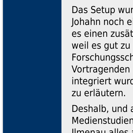
Das Setup wur
Johahn noch e
es einen zusät
weil es gut zu
Forschungssc
Vortragenden g
integriert wu
zu erläutern.
Deshalb, und 
Medienstudien
Ilmenau alles 