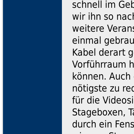
schnell im Ge
wir ihn so na
weitere Verans
einmal gebrau
Kabel derart 
Vorführraum h
können. Auch 
nötigste zu re
für die Videos
Stageboxen, Ta
durch ein Fen