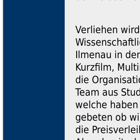
Verliehen wird
Wissenschaftl
Ilmenau in den
Kurzfilm, Mul
die Organisat
Team aus Stud
welche haben
gebeten ob wi
die Preisverle