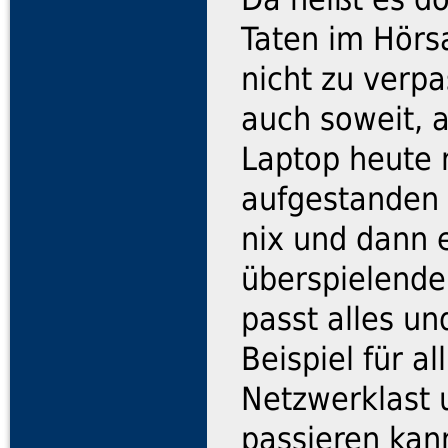
Taten im Hörs
nicht zu verpa
auch soweit, a
Laptop heute 
aufgestanden 
nix und dann 
überspielende
passt alles u
Beispiel für a
Netzwerklast
passieren kan