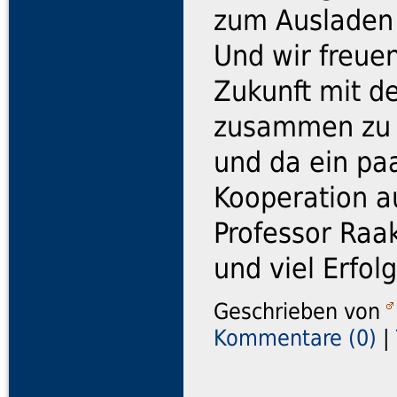
zum Ausladen
Und wir freue
Zukunft mit d
zusammen zu a
und da ein pa
Kooperation a
Professor Raak
und viel Erfol
Geschrieben von
Kommentare (0)
|