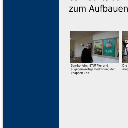
zum Aufbauen 
Symbolfoto: iSTUFFler und
Die
allgegenwärtige Bedrohung der
mög
knappen Zeit