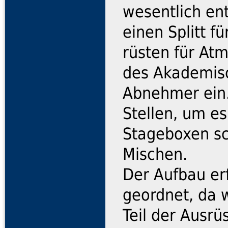
wesentlich ent
einen Splitt f
rüsten für Atm
des Akademisc
Abnehmer ein.
Stellen, um es
Stageboxen sc
Mischen.
Der Aufbau er
geordnet, da w
Teil der Ausr