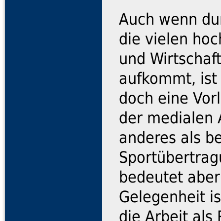
Auch wenn dur
die vielen ho
und Wirtschaf
aufkommt, ist 
doch eine Vorl
der medialen 
anderes als b
Sportübertrag
bedeutet aber
Gelegenheit i
die Arbeit als