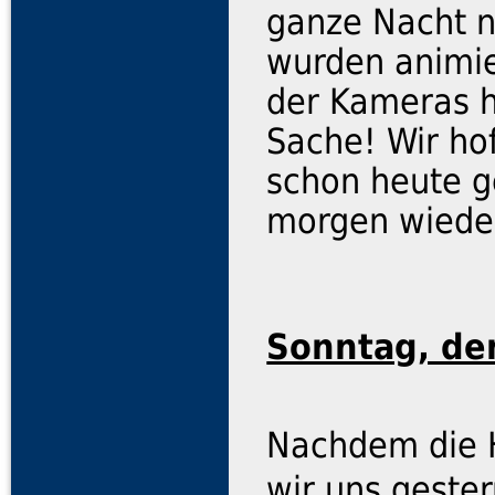
ganze Nacht n
wurden animie
der Kameras h
Sache! Wir ho
schon heute ge
morgen wieder
Sonntag, de
Nachdem die H
wir uns geste