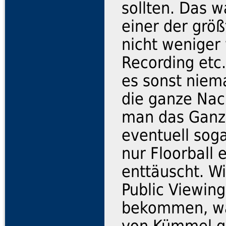
sollten. Das w
einer der größ
nicht weniger
Recording etc.
es sonst niem
die ganze Nach
man das Ganz
eventuell sog
nur Floorball 
enttäuscht. Wi
Public Viewin
bekommen, wa