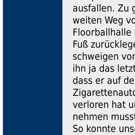
ausfallen. Zu 
weiten Weg vo
Floorballhall
Fuß zurückleg
schweigen von
ihn ja das let
dass er auf d
Zigarettenaut
verloren hat u
nehmen musst
So konnte uns