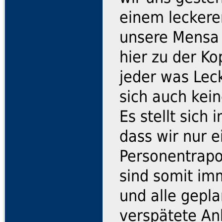
einem leckere
unsere Mensa 
hier zu der Ko
jeder was Lec
sich auch kei
Es stellt sich
dass wir nur e
Personentrap
sind somit imm
und alle gepla
verspätete An