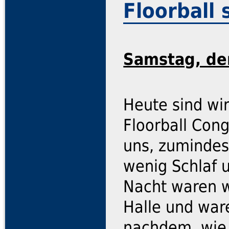
Floorball 
Samstag, de
Heute sind wir
Floorball Con
uns, zumindes
wenig Schlaf u
Nacht waren w
Halle und war
nachdem, wie 