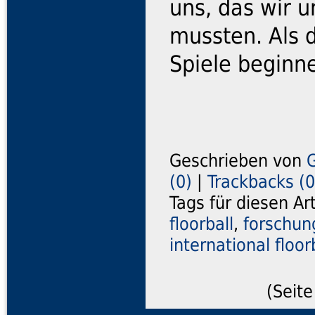
uns, das wir 
mussten. Als 
Spiele beginn
Geschrieben von
G
(0)
|
Trackbacks (0
Tags für diesen Ar
floorball
,
forschun
international floor
(Seite