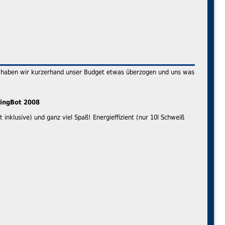
e haben wir kurzerhand unser Budget etwas überzogen und uns was
mingBot 2008
inklusive) und ganz viel Spaß! Energieffizient (nur 10l Schweiß