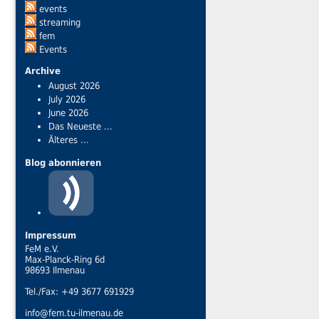
events
streaming
fem
Events
Archive
August 2026
July 2026
June 2026
Das Neueste ...
Älteres ...
Blog abonnieren
Impressum
FeM e.V.
Max-Planck-Ring 6d
98693 Ilmenau
Tel./Fax: +49 3677 691929
info@fem.tu-ilmenau.de