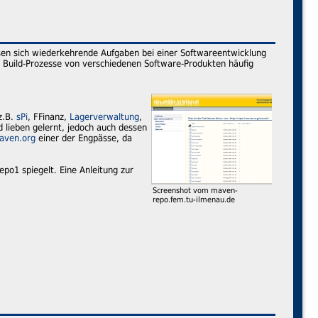
assen sich wiederkehrende Aufgaben bei einer Softwareentwicklung
 Build-Prozesse von verschiedenen Software-Produkten häufig
z.B.
sPi
, FFinanz,
Lagerverwaltung
,
 lieben gelernt, jedoch auch dessen
aven.org
einer der Engpässe, da
repo1 spiegelt. Eine Anleitung zur
Screenshot vom maven-
repo.fem.tu-ilmenau.de