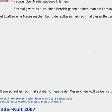
- etwas über Medienpädagogik lernen.
Erstmalig wird es auch einen Bereich geben an dem man die Lerns
el Spaß so eine Messe machen kann, der sollte sich einfach mal diesen Beitr
Dann schaut einfach mal auf die
Homepage
der Messe Kinder-Kult selber vo
Helbig
in
Projekte
um
14:50
|
Kommentare (0)
|
Trackbacks (0)
nder-kult messe marketing projekt
,
projekt
,
Projekte
inder-Kult 2007