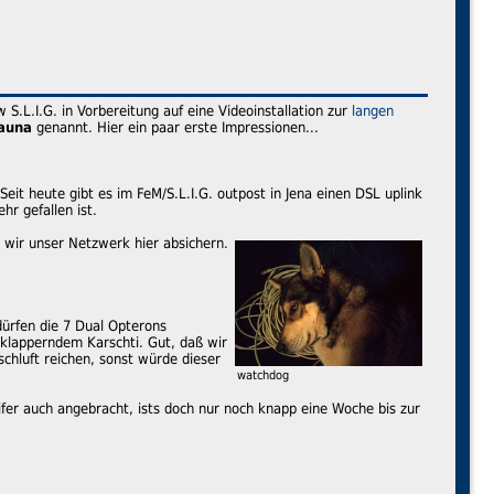
 S.L.I.G. in Vorbereitung auf eine Videoinstallation zur
langen
auna
genannt. Hier ein paar erste Impressionen...
t heute gibt es im FeM/S.L.I.G. outpost in Jena einen DSL uplink
hr gefallen ist.
e wir unser Netzwerk hier absichern.
ürfen die 7 Dual Opterons
klapperndem Karschti. Gut, daß wir
chluft reichen, sonst würde dieser
watchdog
eifer auch angebracht, ists doch nur noch knapp eine Woche bis zur