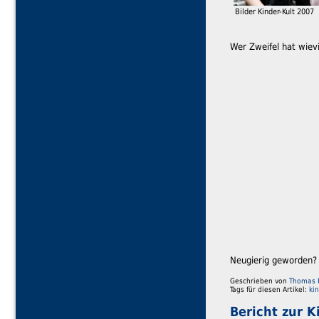
Bilder Kinder-Kult 2007
Wer Zweifel hat wievi
Neugierig geworden? 
Geschrieben von
Thomas 
Tags für diesen Artikel:
ki
Bericht zur K