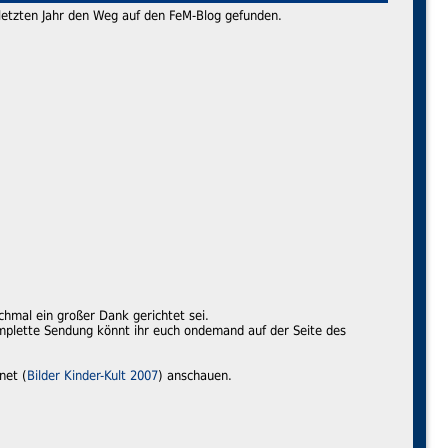
 letzten Jahr den Weg auf den FeM-Blog gefunden.
ochmal ein großer Dank gerichtet sei.
mplette Sendung könnt ihr euch ondemand auf der Seite des
net (
Bilder Kinder-Kult 2007
) anschauen.