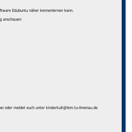
oftware Edubuntu näher kennenlernen kann.
ag anschauen:
rbei oder meldet euch unter kinderkult@fem.tu-ilmenau.de