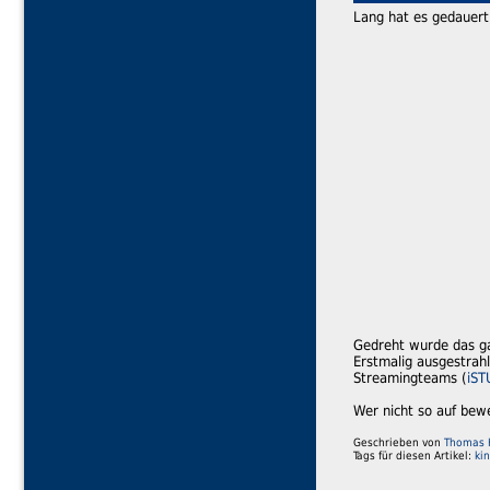
Lang hat es gedauert,
Gedreht wurde das g
Erstmalig ausgestrah
Streamingteams (
iST
Wer nicht so auf bewe
Geschrieben von
Thomas 
Tags für diesen Artikel:
kin