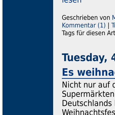
Geschrieben von
Kommentar (1)
|
T
Tags für diesen Ar
Tuesday, 
Es weihnac
Nicht nur auf
Supermärkten
Deutschlands 
Weihnachtsfes