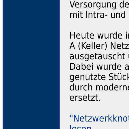
Versorgung d
mit Intra- und 
Heute wurde i
A (Keller) Net
ausgetauscht 
Dabei wurde a
genutzte Stüc
durch moderne
ersetzt.
"Netzwerkknote
lesen