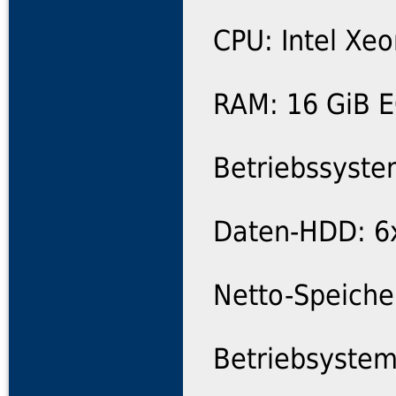
CPU: Intel Xe
RAM: 16 GiB 
Betriebssyste
Daten-HDD: 6x
Netto-Speiche
Betriebsystem