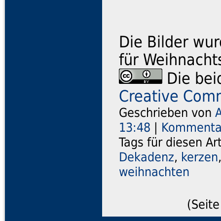
Die Bilder wu
für Weihnachts
Die beid
Creative Com
Geschrieben von
13:48
|
Kommentar
Tags für diesen Ar
Dekadenz
,
kerzen
weihnachten
(Seite