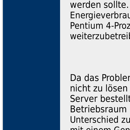
werden sollte
Energieverbra
Pentium 4-Proz
weiterzubetrei
Da das Proble
nicht zu löse
Server bestel
Betriebsraum 
Unterschied z
mit einem Gent