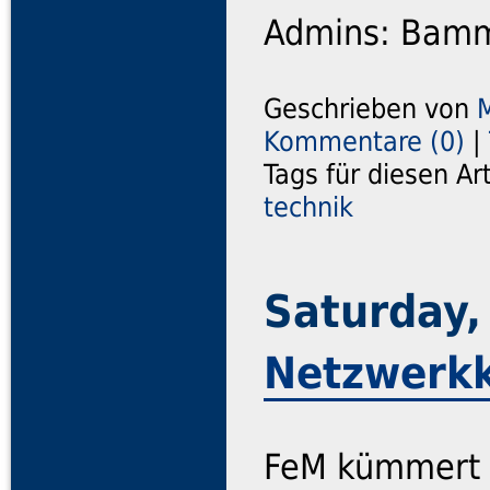
Admins: Bamm
Geschrieben von
M
Kommentare (0)
|
Tags für diesen Ar
technik
Saturday,
Netzwerkk
FeM kümmert 