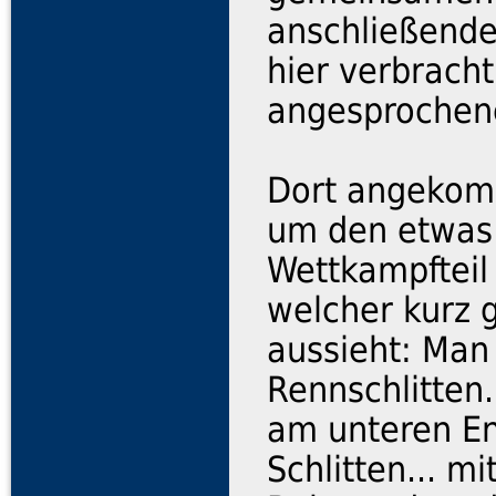
anschließendes
hier verbracht
angesprochen
Dort angekom
um den etwas 
Wettkampfteil 
welcher kurz g
aussieht: Man 
Rennschlitten.
am unteren E
Schlitten... m