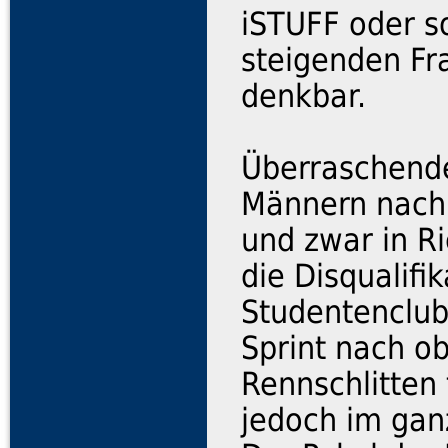
iSTUFF oder s
steigenden Fr
denkbar.
Überraschende
Männern nach 
und zwar in R
die Disqualifi
Studentenclub
Sprint nach ob
Rennschlitten 
jedoch im gan