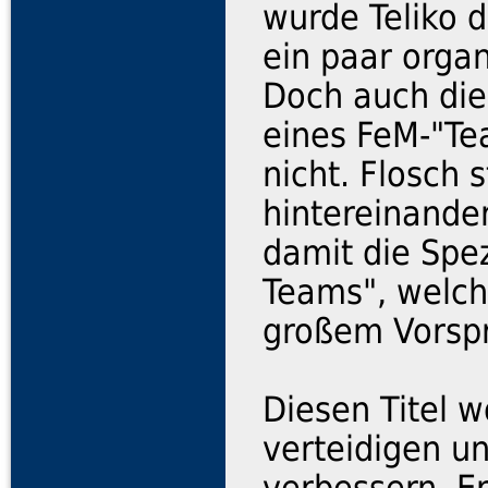
wurde Teliko 
ein paar organ
Doch auch die
eines FeM-"Te
nicht. Flosch 
hintereinande
damit die Spe
Teams", welche
großem Vorsp
Diesen Titel w
verteidigen u
verbessern. Er