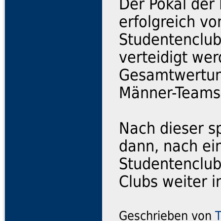
Der Pokal der
erfolgreich v
Studentenclub
verteidigt wer
Gesamtwertung
Männer-Teams 
Nach dieser s
dann, nach ei
Studentenclub
Clubs weiter i
Geschrieben von