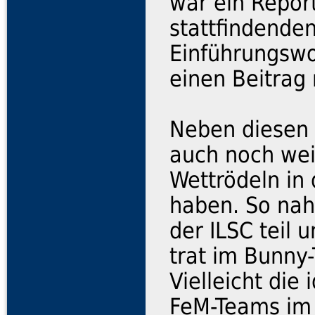
war ein Report
stattfindende
Einführungswo
einen Beitrag 
Neben diesen 
auch noch wei
Wettrödeln in
haben. So nah
der ILSC teil 
trat im Bunny
Vielleicht die
FeM-Teams im 