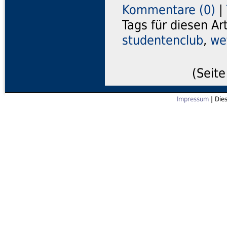
Kommentare (0)
|
Tags für diesen Ar
studentenclub
,
we
(Seite
Impressum
| Die