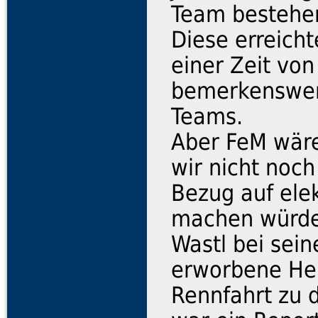
Team bestehen
Diese erreicht
einer Zeit von
bemerkenswert
Teams.
Aber FeM wäre
wir nicht noch
Bezug auf ele
machen würden
Wastl bei sein
erworbene He
Rennfahrt zu 