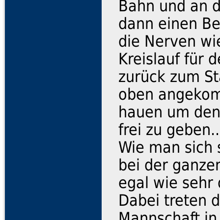
Bahn und an de
dann einen Be
die Nerven wi
Kreislauf für
zurück zum Sta
oben angekom
hauen um den 
frei zu geben..
Wie man sich 
bei der ganze
egal wie sehr
Dabei treten d
Mannschaft in