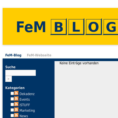
FeM
FeM-Blog
FeM-Webseite
Keine Einträge vorhanden
Suche
Kategorien
Dekadenz
Events
iSTUFF
Marketing
News