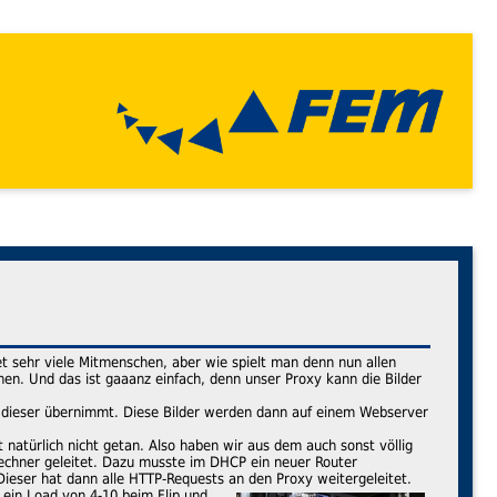
et sehr viele Mitmenschen, aber wie spielt man denn nun allen
ehen. Und das ist gaaanz einfach, denn unser Proxy kann die Bilder
ad dieser übernimmt. Diese Bilder werden dann auf einem Webserver
t natürlich nicht getan. Also haben wir aus dem auch sonst völlig
echner geleitet. Dazu musste im DHCP ein neuer Router
eser hat dann alle HTTP-Requests an den Proxy weitergeleitet.
 ein Load von 4-10 beim Flip und