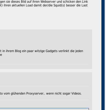
en sie dieses Bild auf ihren Webserver und schicken den Link
t) ihren aktuellen Load damit der/die Squid(s) besser die Last
at in ihrem Blog ein paar witzige Gadgets verlinkt die jeden
ge
to vom glühenden Proxyserver.. wenn nicht sogar Videos.