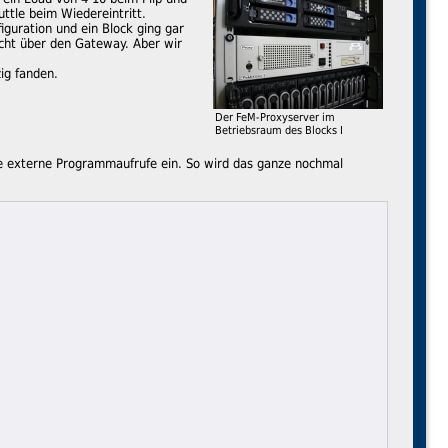
ttle beim Wiedereintritt.
iguration und ein Block ging gar
icht über den Gateway. Aber wir
ig fanden.
Der FeM-Proxyserver im
Betriebsraum des Blocks I
ge externe Programmaufrufe ein. So wird das ganze nochmal