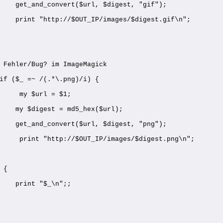
    get_and_convert($url, $digest, "gif");
    print "http://$OUT_IP/images/$digest.gif\n";
 Fehler/Bug? im ImageMagick 
if ($_ =~ /(.*\.png)/i) {
     my $url = $1;
    my $digest = md5_hex($url);
    get_and_convert($url, $digest, "png");
     print "http://$OUT_IP/images/$digest.png\n";
 {
    print "$_\n";;