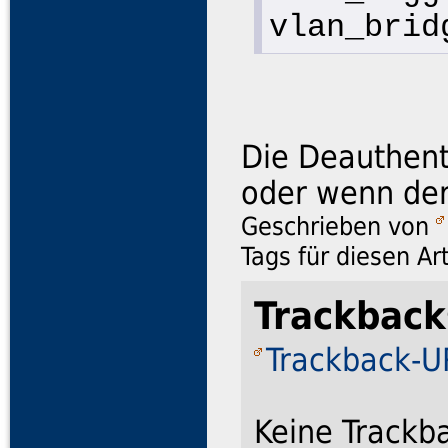
vlan_brid
Die Deauthenti
oder wenn der 
Geschrieben von
Tags für diesen Ar
Trackback
Trackback-UR
Keine Trackb