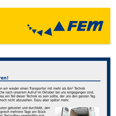
ren!
n wir wieder einen Transporter mit mehr als 6m³ Technik
lche nach unserem Aufruf im Oktober bei uns eingegangen sind,
s ein Teil dieser Technik es sein sollte, der uns den ganzen Tag
 noch nicht abzusehen. Dazu aber später mehr.
uten gekostet und durchlebt, den
olgreich mehrere Tage am Stück
nen Testaufbau regelmäßig mal