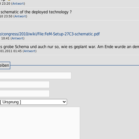
 23:20 (
Antwort
)
a schematic of the deployed technology ?
0 23:50 (
Antwort
)
de/congress/2010/wiki/File:FeM-Setup-27C3-schematic.pdf
 10:41 (
Antwort
)
das grobe Schema und auch nur so, wie es geplant war. Am Ende wurde an dem 
.01.2011 01:45 (
Antwort
)
eiben