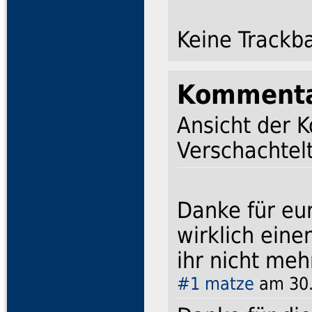
Keine Trackb
Komment
Ansicht der 
Verschachtelt
Danke für eur
wirklich ein
ihr nicht me
#1
matze
am 30.