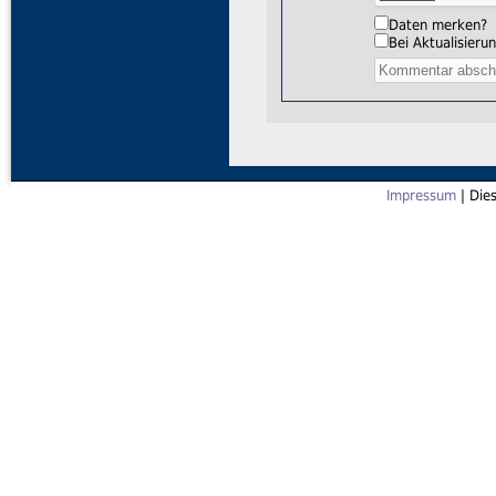
Daten merken?
Bei Aktualisier
Impressum
| Die