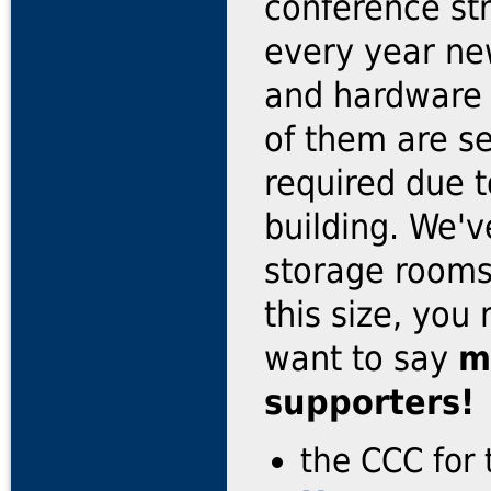
conference st
every year new
and hardware 
of them are s
required due t
building. We'v
storage rooms 
this size, you
want to say
m
supporters!
the CCC for 