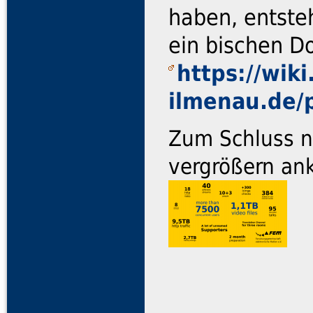
haben, entsteh
ein bischen D
https://wiki
ilmenau.de/p
Zum Schluss n
vergrößern ank