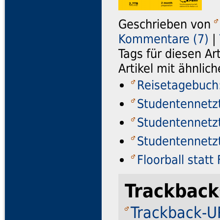
Geschrieben von
Kommentare (7)
|
Tags für diesen Ar
Artikel mit ähnli
Reisetagebuch
Studentennetzt
Studentennetzt
Studentennetzt
Floorball statt
Trackback
Trackback-UR