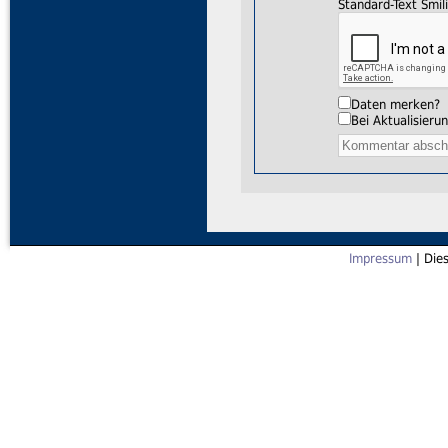
Standard-Text Smili
Daten merken?
Bei Aktualisier
Impressum
| Die