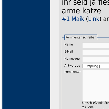
ihr seid ja fi
arme katze
#1
Maik
(
Link
) a
Kommentar schreiben
Name
E-Mail
Homepage
Antwort zu
Kommentar
Umschließende Ster
werden.