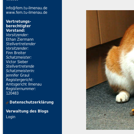
info@fem.tu-ilmenau.de
www.fem.tu-ilmenau.de
Vertretungs-
berechtigter
Vorstand:
Vorsitzender:
Ethan Ziermann
Stellvertretender
Vorsitzender:
Finn Breiter
Schatzmeister:
Victor Sieber
Stellvertretende
Schatzmeisterin:
Jennifer Graul
Registergericht:
Amtsgericht Ilmenau
Registernummer:
120483
Datenschutzerklärung
Verwaltung des Blogs
Login