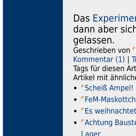
Das
Experimen
dann aber sich
gelassen.
Geschrieben von
Kommentar (1)
|
T
Tags für diesen Ar
Artikel mit ähnli
Scheiß Ampel!
FeM-Maskottch
Es weihnachtet 
Achtung Bauste
Lager