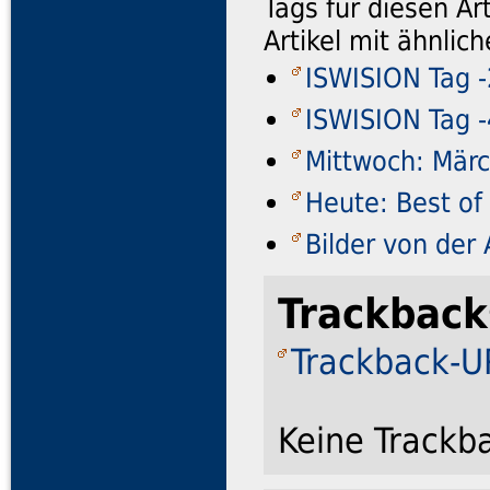
Tags für diesen Ar
Artikel mit ähnli
ISWISION Tag -
ISWISION Tag -4
Mittwoch: Mär
Heute: Best of 
Bilder von der
Trackback
Trackback-UR
Keine Trackb