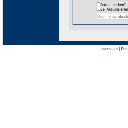
Daten merken?
Bei Aktualisier
Impressum
| Die