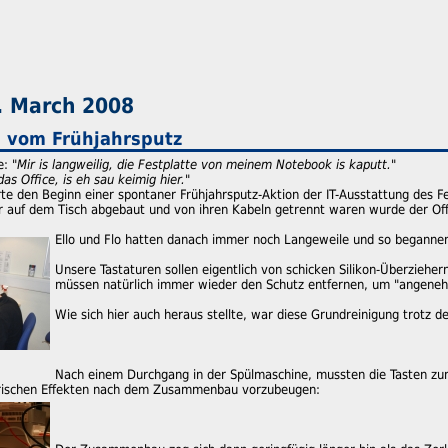
. March 2008
 vom Frühjahrsputz
: "
Mir is langweilig, die Festplatte von meinem Notebook is kaputt.
"
as Office, is eh sau keimig hier.
"
te den Beginn einer spontaner Frühjahrsputz-Aktion der IT-Ausstattung des Fe
 auf dem Tisch abgebaut und von ihren Kabeln getrennt waren wurde der Offi
Ello und Flo hatten danach immer noch Langeweile und so begannen 
Unsere Tastaturen sollen eigentlich von schicken Silikon-Überziehe
müssen natürlich immer wieder den Schutz entfernen, um "angeneh
Wie sich hier auch heraus stellte, war diese Grundreinigung trotz d
Nach einem Durchgang in der Spülmaschine, mussten die Tasten z
rischen Effekten nach dem Zusammenbau vorzubeugen: