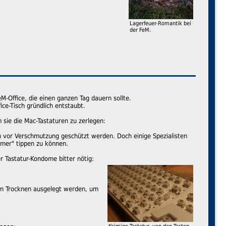
Lagerfeuer-Romantik bei
der FeM.
M-Office, die einen ganzen Tag dauern sollte.
ce-Tisch gründlich entstaubt.
sie die Mac-Tastaturen zu zerlegen:
rn vor Verschmutzung geschützt werden. Doch einige Spezialisten
mer" tippen zu können.
er Tastatur-Kondome bitter nötig:
um Trocknen ausgelegt werden, um