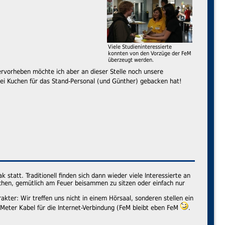
Viele Studieninteressierte
konnten von den Vorzüge der FeM
überzeugt werden.
hervorheben möchte ich aber an dieser Stelle noch unsere
wei Kuchen für das Stand-Personal (und Günther) gebacken hat!
 statt. Traditionell finden sich dann wieder viele Interessierte an
chen, gemütlich am Feuer beisammen zu sitzen oder einfach nur
er: Wir treffen uns nicht in einem Hörsaal, sonderen stellen ein
 Meter Kabel für die Internet-Verbindung (FeM bleibt eben FeM
.