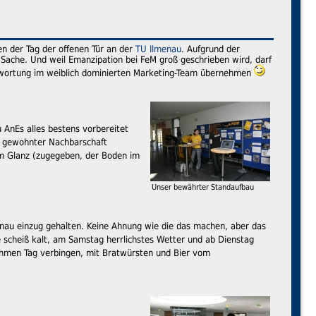
en der Tag der offenen Tür an der
TU Ilmenau
. Aufgrund der
 Sache. Und weil Emanzipation bei FeM groß geschrieben wird, darf
ntwortung im weiblich dominierten Marketing-Team übernehmen
AnEs alles bestens vorbereitet
in gewohnter Nachbarschaft
em Glanz (zugegeben, der Boden im
Unser bewährter Standaufbau
enau einzug gehalten. Keine Ahnung wie die das machen, aber das
 scheiß kalt, am Samstag herrlichstes Wetter und ab Dienstag
ehmen Tag verbingen, mit Bratwürsten und Bier vom