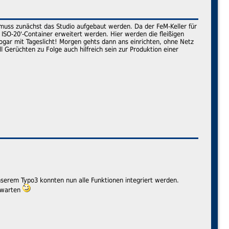
uss zunächst das Studio aufgebaut werden. Da der FeM-Keller für
 ISO-20'-Container erweitert werden. Hier werden die fleißigen
ogar mit Tageslicht! Morgen gehts dann ans einrichten, ohne Netz
l Gerüchten zu Folge auch hilfreich sein zur Produktion einer
serem Typo3 konnten nun alle Funktionen integriert werden.
. warten