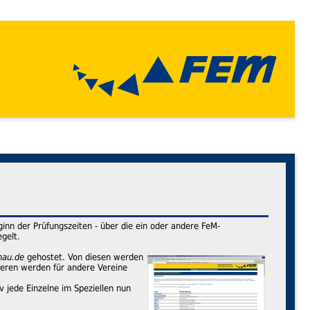
eginn der Prüfungszeiten - über die ein oder andere FeM-
egelt.
nau.de
gehostet. Von diesen werden
deren werden für andere Vereine
v jede Einzelne im Speziellen nun