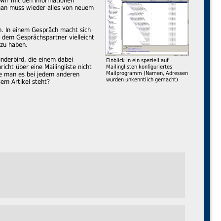
wir mit den Informationen
man muss wieder alles von neuem
ren. In einem Gespräch macht sich
 dem Gesprächspartner vielleicht
 zu haben.
hunderbird, die einem dabei
Einblick in ein speziell auf
icht über eine Mailingliste nicht
Mailinglisten konfiguriertes
Mailprogramm (Namen, Adressen
wie man es bei jedem anderen
wurden unkenntlich gemacht)
em Artikel steht?