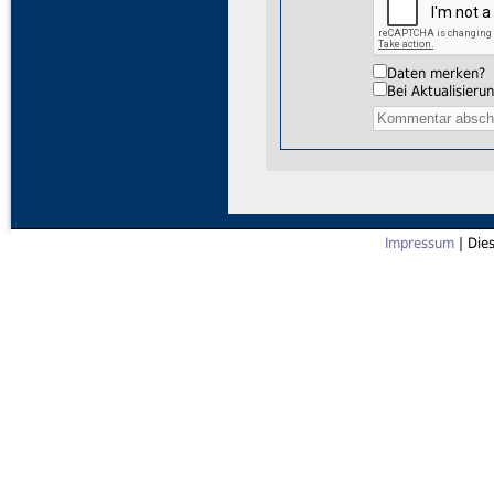
Daten merken?
Bei Aktualisier
Impressum
| Die