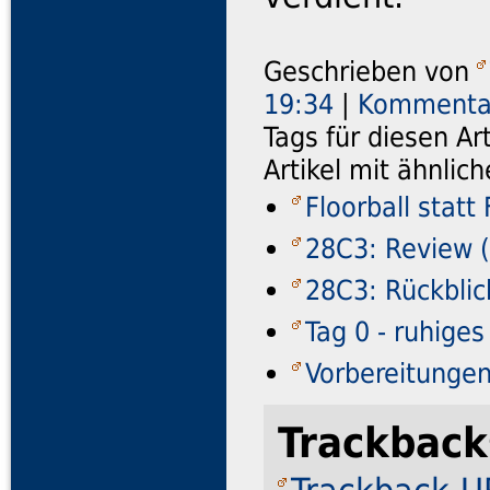
Geschrieben von
19:34
|
Kommentar
Tags für diesen Ar
Artikel mit ähnli
Floorball statt
28C3: Review (
28C3: Rückblic
Tag 0 - ruhige
Vorbereitunge
Trackback