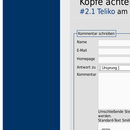
Köpfe achte
#2.1
Teliko
am 1
Kommentar schreiben
Name
E-Mail
Homepage
Antwort zu
Kommentar
Umschließende Ster
werden.
Standard-Text Smili