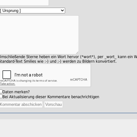
Umschließende Sterne heben ein Wort hervor (*wort*), per _wort_ kann ein W
Standard-Text Smilies wie :-) und ;-) werden zu Bildern konvertiert.
Daten merken?
Bei Aktualisierung dieser Kommentare benachrichtigen