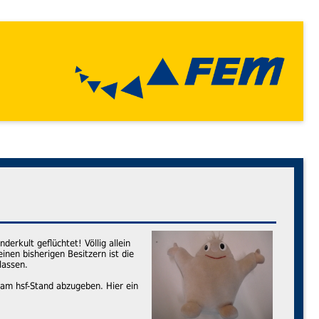
rkult geflüchtet! Völlig allein
nen bisherigen Besitzern ist die
lassen.
 am hsf-Stand abzugeben. Hier ein