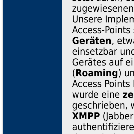
zugewiesenen 
Unsere Implem
Access-Points
Geräten
, etw
einsetzbar un
Gerätes auf e
(
Roaming
) u
Access Points
wurde eine
ze
geschrieben, 
XMPP
(Jabber
authentifizier