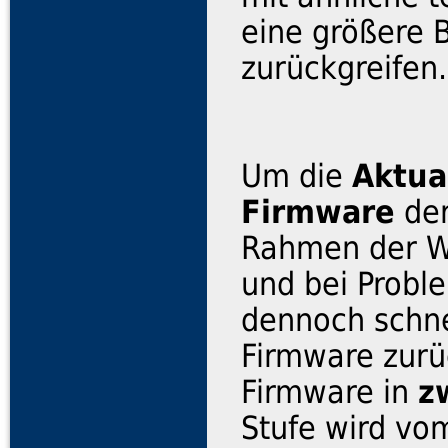
eine größere 
zurückgreifen.
Um die
Aktua
Firmware
der
Rahmen der We
und bei Probl
dennoch schnel
Firmware zurü
Firmware in
z
Stufe wird vo