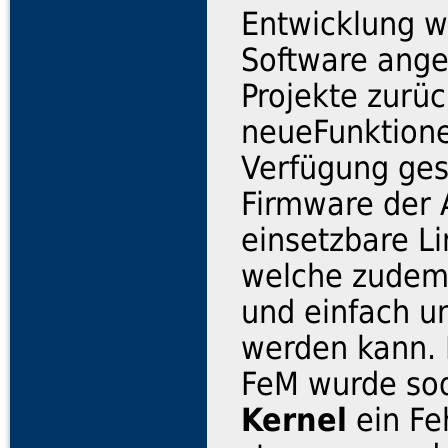
Entwicklung wu
Software ange
Projekte zurü
neueFunktione
Verfügung ges
Firmware der A
einsetzbare Li
welche zudem 
und einfach u
werden kann.
FeM wurde so
Kernel
ein Fe