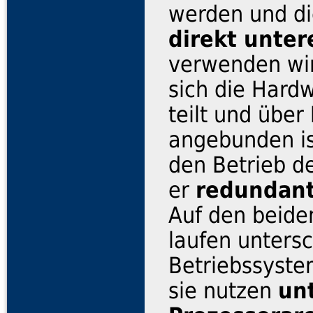
werden und di
direkt unte
verwenden wir
sich die Hard
teilt und über
angebunden ist
den Betrieb 
er
redundant
Auf den beide
laufen untersc
Betriebssyste
sie nutzen
un