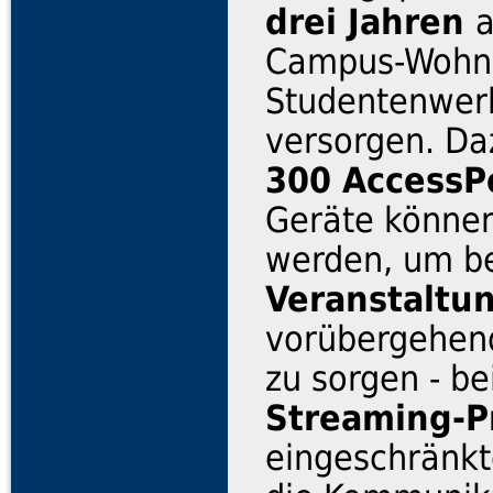
drei Jahren
a
Campus-Wohn
Studentenwer
versorgen. Da
300 AccessP
Geräte könne
werden, um b
Veranstaltu
vorübergehen
zu sorgen - b
Streaming-P
eingeschränkt