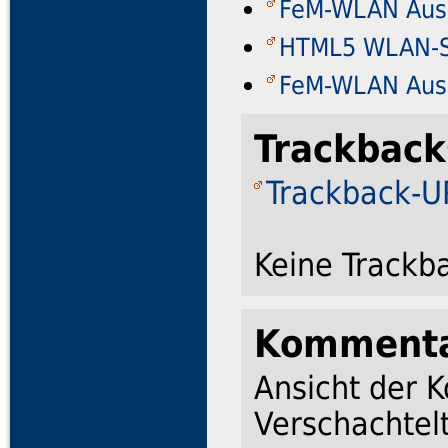
FeM-WLAN Aus
HTML5 WLAN-S
FeM-WLAN Aus
Trackback
Trackback-UR
Keine Trackb
Komment
Ansicht der 
Verschachtelt