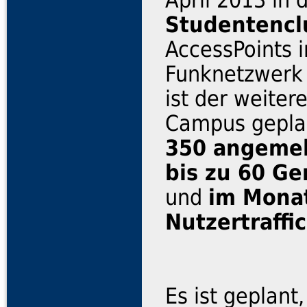
Studentencl
AccessPoints i
Funknetzwerk 
ist der weite
Campus geplan
350 angemel
bis zu 60 Ge
und
im Mona
Nutzertraffic
Es ist geplan