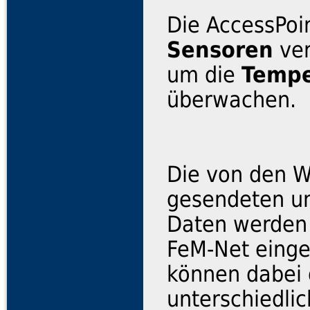
Die AccessPoi
Sensoren
ver
um die
Tempe
überwachen.
Die von den 
gesendeten u
Daten werden
FeM-Net einge
können dabei 
unterschiedli