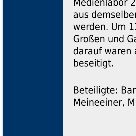
Medienlabor 2 
aus demselben
werden. Um 13
Großen und Ga
darauf waren 
beseitigt.
Beteiligte: Ba
Meineeiner, M