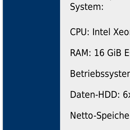
System:
CPU: Intel Xe
RAM: 16 GiB 
Betriebssyste
Daten-HDD: 6x
Netto-Speiche