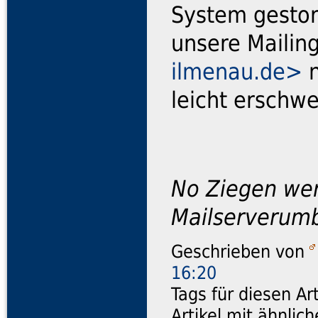
System gestor
unsere Mailing
ilmenau.de>
n
leicht erschwe
No Ziegen wer
Mailserverum
Geschrieben von
16:20
Tags für diesen Ar
Artikel mit ähnli