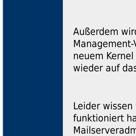
Außerdem wird
Management-V
neuem Kernel
wieder auf da
Leider wissen 
funktioniert h
Mailserveradm