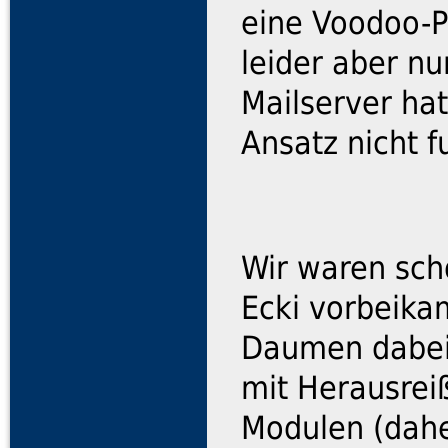
eine Voodoo-P
leider aber nu
Mailserver ha
Ansatz nicht f
Wir waren sch
Ecki vorbeikam
Daumen dabei,
mit Herausre
Modulen (dah