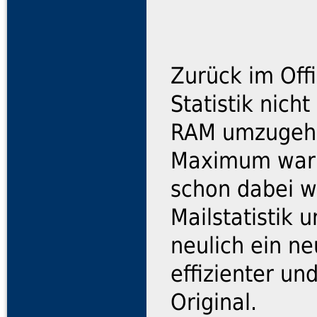
Zurück im Offi
Statistik nich
RAM umzugehe
Maximum war a
schon dabei wa
Mailstatistik 
neulich ein n
effizienter un
Original.