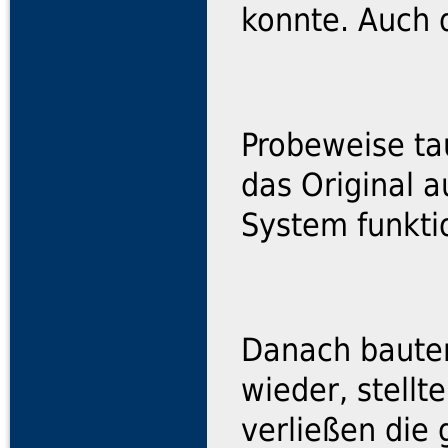
konnte. Auch 
Probeweise ta
das Original 
System funkti
Danach bauten
wieder, stellt
verließen die 