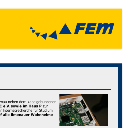
lmenau neben dem kabelgebundenen
C e.V. sowie im Haus P
zur
r Internetrecherche für Studium
uf alle Ilmenauer Wohnheime