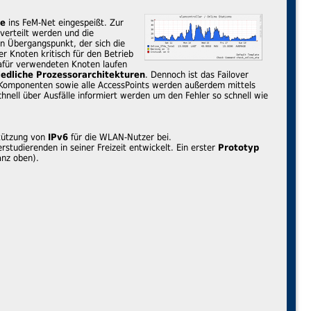
te
ins FeM-Net eingespeißt. Zur
verteilt werden und die
en Übergangspunkt, der sich die
r Knoten kritisch für den Betrieb
afür verwendeten Knoten laufen
iedliche Prozessorarchitekturen
. Dennoch ist das Failover
n Komponenten sowie alle AccessPoints werden außerdem mittels
hnell über Ausfälle informiert werden um den Fehler so schnell wie
stützung von
IPv6
für die WLAN-Nutzer bei.
tudierenden in seiner Freizeit entwickelt. Ein erster
Prototyp
anz oben).