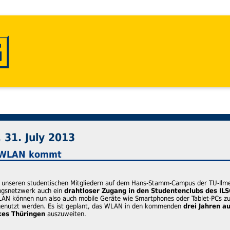
31. July 2013
-WLAN kommt
ht unseren studentischen Mitgliedern auf dem Hans-Stamm-Campus der TU-I
gsnetzwerk auch ein
drahtloser Zugang in den Studentenclubs des ILS
LAN können nun also auch mobile Geräte wie Smartphones oder Tablet-PCs zu
genutzt werden. Es ist geplant, das WLAN in den kommenden
drei Jahren a
kes Thüringen
auszuweiten.