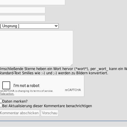
Umschließende Sterne heben ein Wort hervor (*wort*), per _wort_ kann ein W
Standard-Text Smilies wie :-) und ;-) werden zu Bildern konvertiert.
Daten merken?
Bei Aktualisierung dieser Kommentare benachrichtigen