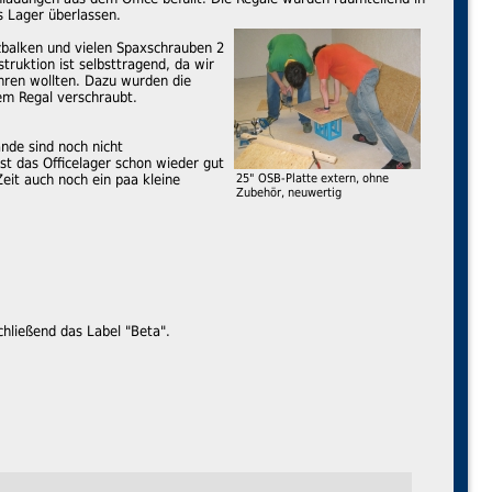
ls Lager überlassen.
zbalken und vielen Spaxschrauben 2
ruktion ist selbsttragend, da wir
hren wollten. Dazu wurden die
em Regal verschraubt.
ände sind noch nicht
 das Officelager schon wieder gut
Zeit auch noch ein paa kleine
25" OSB-Platte extern, ohne
Zubehör, neuwertig
hließend das Label "Beta".