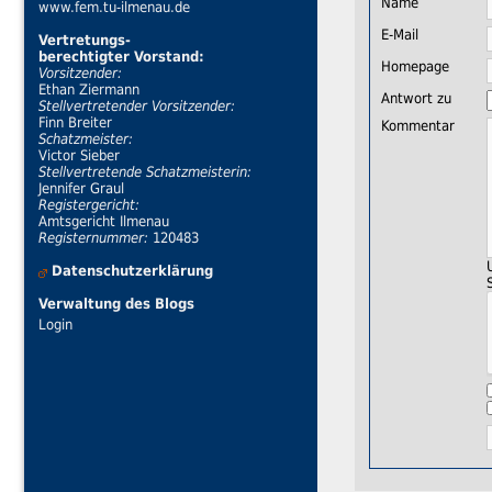
Name
www.fem.tu-ilmenau.de
E-Mail
Vertretungs-
berechtigter Vorstand:
Homepage
Vorsitzender:
Ethan Ziermann
Antwort zu
Stellvertretender Vorsitzender:
Finn Breiter
Kommentar
Schatzmeister:
Victor Sieber
Stellvertretende Schatzmeisterin:
Jennifer Graul
Registergericht:
Amtsgericht Ilmenau
Registernummer:
120483
Datenschutzerklärung
Verwaltung des Blogs
Login