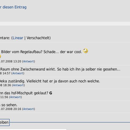
r diesen Eintrag
ntare: (
Linear
| Verschachtelt)
 Bilder vom Regelaufbau? Schade... der war cool.
.07.2008 13:20 (
Antwort
)
 Raum ohne Zwischenwand wirkt. So hab ich ihn ja selber nie gesehen...
8 14:57 (
Antwort
)
Deka zuständig. Vielleicht hat er ja davon auch noch welche.
8 18:36 (
Antwort
)
n das hsf-Mischpult geklaut?
G
11:56 (
Antwort
)
 so sehen.
.07.2008 20:16 (
Antwort
)
eiben