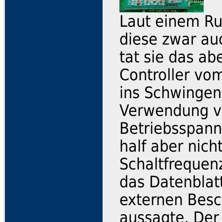
Laut einem Ru
diese zwar au
tat sie das ab
Controller vo
ins Schwingen.
Verwendung v
Betriebsspann
half aber nich
Schaltfrequenz
das Datenblat
externen Besc
aussagte. Der 