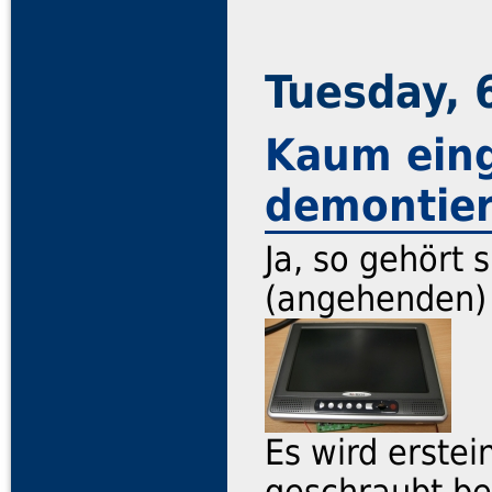
Tuesday, 
Kaum eing
demontier
Ja, so gehört 
(angehenden) 
Es wird erstei