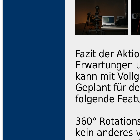
Fazit der Akti
Erwartungen u
kann mit Voll
Geplant für d
folgende Feat
360° Rotationsf
kein anderes 