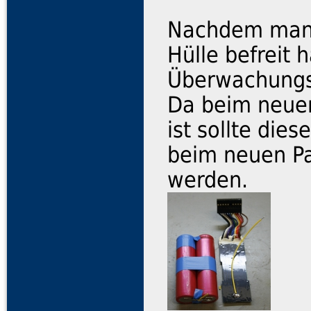
Nachdem man 
Hülle befreit
Überwachungs
Da beim neuen
ist sollte die
beim neuen Pa
werden.