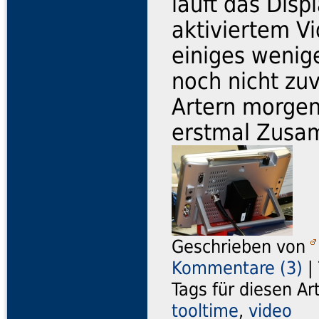
läuft das Dis
aktiviertem Vi
einiges wenige
noch nicht zuv
Artern morgen
erstmal Zusa
Geschrieben von
Kommentare (3)
|
Tags für diesen Ar
tooltime
,
video