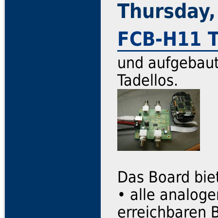
Thursday,
FCB-H11 T
und aufgebaut
Tadellos.
Das Board bie
• alle analog
erreichbaren 