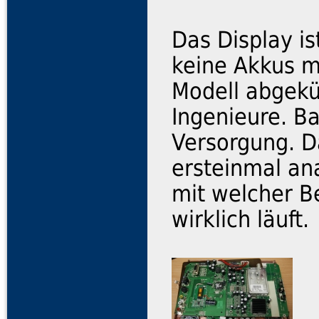
Das Display is
keine Akkus m
Modell abgekün
Ingenieure. B
Versorgung. D
ersteinmal an
mit welcher B
wirklich läuft.