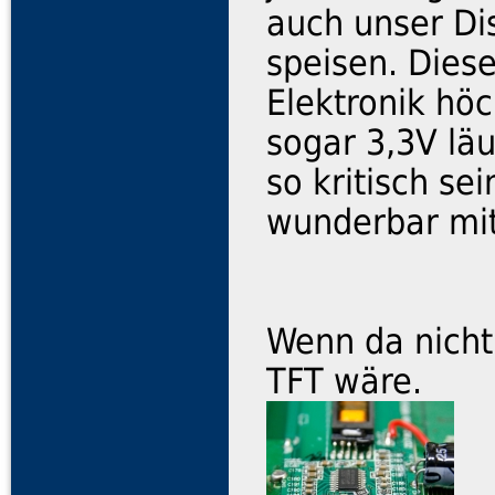
auch unser Di
speisen. Diese
Elektronik hö
sogar 3,3V läu
so kritisch se
wunderbar mit
Wenn da nicht
TFT wäre.