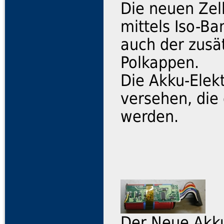
Die neuen Zel
mittels Iso-Ba
auch der zusät
Polkappen.
Die Akku-Elekt
versehen, die
werden.
Der Neue Akku