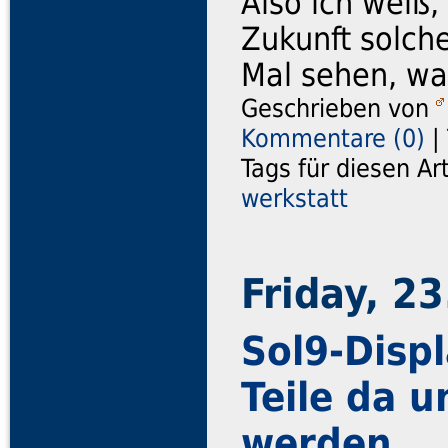
Also ich weiß,
Zukunft solch
Mal sehen, wa
Geschrieben von
Kommentare (0)
|
Tags für diesen Ar
werkstatt
Friday, 23
Sol9-Displ
Teile da 
werden