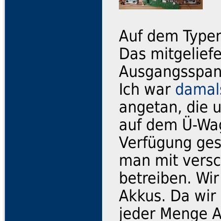
Auf dem Typen
Das mitgeliefe
Ausgangsspan
Ich war
damal
angetan, die 
auf dem Ü-Wag
Verfügung gest
man mit vers
betreiben. Wir
Akkus. Da wir
jeder Menge A