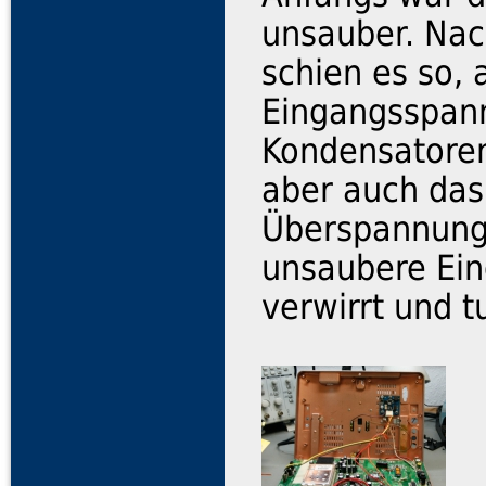
unsauber. Na
schien es so, 
Eingangsspann
Kondensatoren
aber auch das 
Überspannung
unsaubere Ei
verwirrt und t