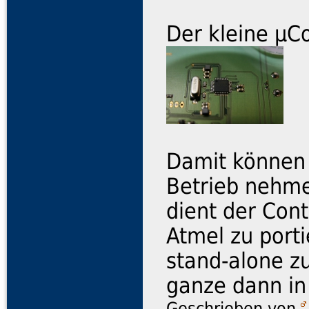
Der kleine µC
Damit können 
Betrieb nehme
dient der Cont
Atmel zu port
stand-alone zu
ganze dann in
Geschrieben von