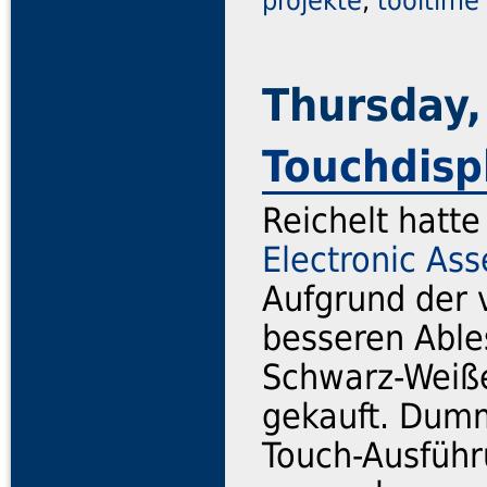
projekte
,
tooltime
Thursday,
Touchdisp
Reichelt hatte
Electronic As
Aufgrund der 
besseren Able
Schwarz-Weiß
gekauft. Dumm
Touch-Ausführ