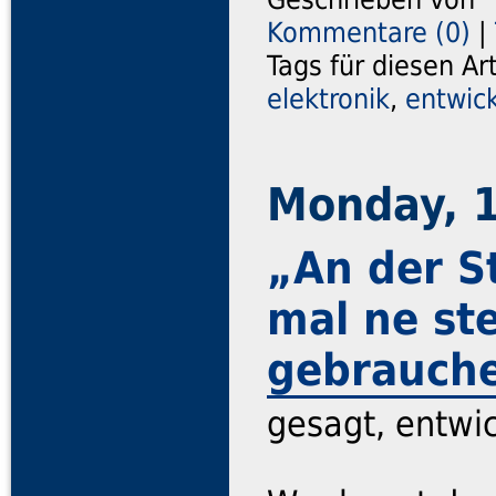
Kommentare (0)
|
Tags für diesen Ar
elektronik
,
entwic
Monday, 
„An der S
mal ne st
gebrauch
gesagt, entwic