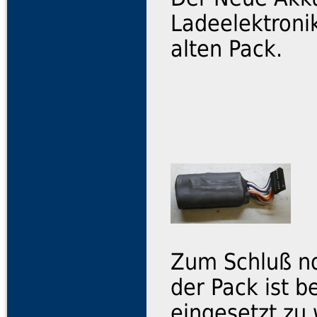
Ladeelektroni
alten Pack.
Zum Schluß n
der Pack ist b
eingesetzt zu