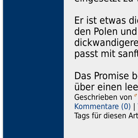
Er ist etwas d
den Polen und
dickwandigere
passt mit sanf
Das Promise b
über einen le
Geschrieben von
Kommentare (0)
|
Tags für diesen Ar