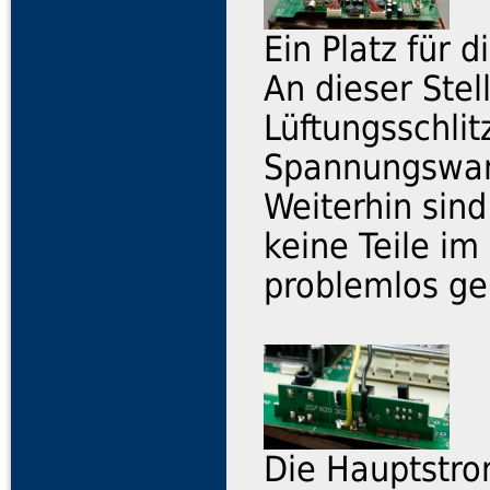
Ein Platz für 
An dieser Stel
Lüftungsschlit
Spannungswan
Weiterhin sind
keine Teile 
problemlos ge
Die Hauptstro