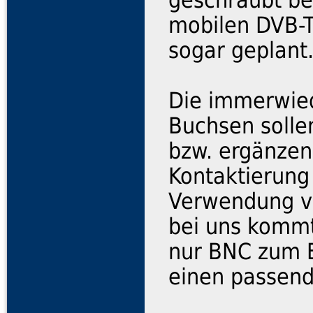
geschraubt be
mobilen DVB-T
sogar geplant
Die immerwied
Buchsen soll
bzw. ergänzen
Kontaktierung
Verwendung v
bei uns kommt
nur BNC zum Ei
einen passend