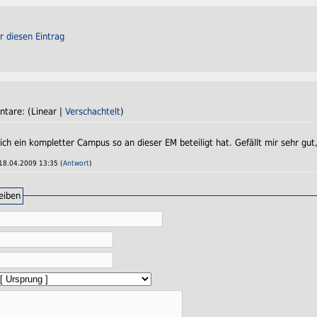
r diesen Eintrag
tare: (Linear |
Verschachtelt
)
ich ein kompletter Campus so an dieser EM beteiligt hat. Gefällt mir sehr gut
18.04.2009 13:35 (
Antwort
)
eiben