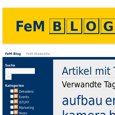
FeM
FeM-Blog
FeM-Webseite
Suche
Artikel mit
Verwandte Ta
Kategorien
Dekadenz
aufbau
e
Events
iSTUFF
Marketing
News