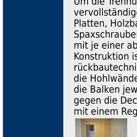
Um die Trennu
vervollständi
Platten, Holzb
Spaxschraube
mit je einer a
Konstruktion i
rückbautechni
die Hohlwände
die Balken je
gegen die Dec
mit einem Reg