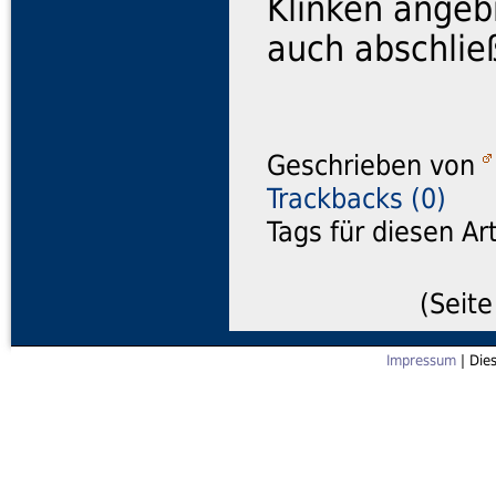
Klinken angeb
auch abschlie
Geschrieben von
Trackbacks (0)
Tags für diesen Ar
(Seite
Impressum
| Die