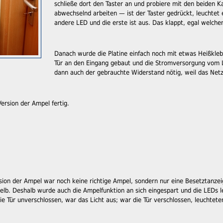
schließe dort den Taster an und probiere mit den beiden Ka
abwechselnd arbeiten — ist der Taster gedrückt, leuchtet e
andere LED und die erste ist aus. Das klappt, egal welche
Danach wurde die Platine einfach noch mit etwas Heißklebe
Tür an den Eingang gebaut und die Stromversorgung vom L
dann auch der gebrauchte Widerstand nötig, weil das Netzte
ersion der Ampel fertig.
rsion der Ampel war noch keine richtige Ampel, sondern nur eine Besetztanzei
lb. Deshalb wurde auch die Ampelfunktion an sich eingespart und die LEDs le
e Tür unverschlossen, war das Licht aus; war die Tür verschlossen, leuchtete