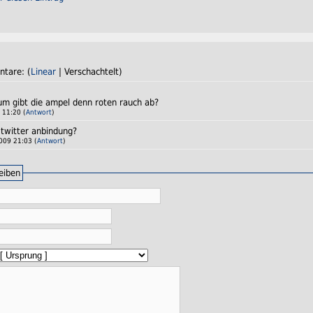
ntare: (
Linear
| Verschachtelt)
um gibt die ampel denn roten rauch ab?
11:20 (
Antwort
)
 twitter anbindung?
09 21:03 (
Antwort
)
eiben