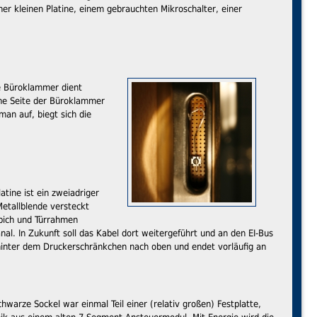
iner kleinen Platine, einem gebrauchten Mikroschalter, einer
ne Büroklammer dient
iche Seite der Büroklammer
an auf, biegt sich die
tine ist ein zweiadriger
Metallblende versteckt
pich und Türrahmen
nal. In Zukunft soll das Kabel dort weitergeführt und an den EI-Bus
 hinter dem Druckerschränkchen nach oben und endet vorläufig an
hwarze Sockel war einmal Teil einer (relativ großen) Festplatte,