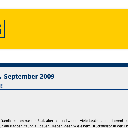
5. September 2009
!
sräumlichkeiten nur ein Bad, aber hin und wieder viele Leute haben, kommt e
 für die Badbenutzung zu bauen. Neben Ideen wie einem Drucksensor in der K