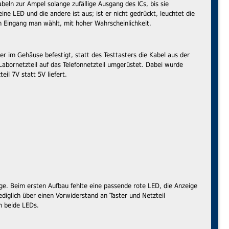
beln zur Ampel solange zufällige Ausgang des ICs, bis sie
ine LED und die andere ist aus; ist er nicht gedrückt, leuchtet die
n Eingang man wählt, mit hoher Wahrscheinlichkeit.
r im Gehäuse befestigt, statt des Testtasters die Kabel aus der
abornetzteil auf das Telefonnetzteil umgerüstet. Dabei wurde
il 7V statt 5V liefert.
ge. Beim ersten Aufbau fehlte eine passende rote LED, die Anzeige
diglich über einen Vorwiderstand an Taster und Netzteil
n beide LEDs.