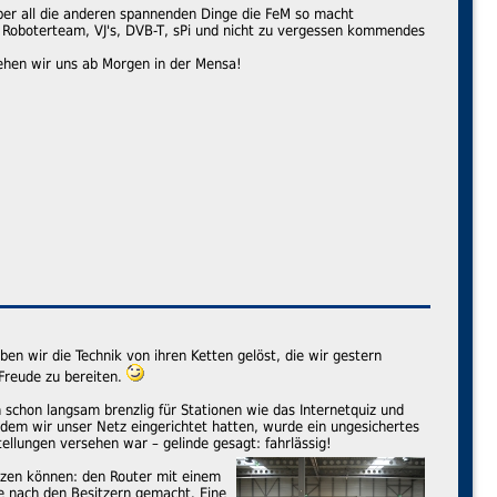
über all die anderen spannenden Dinge die FeM so macht
s Roboterteam, VJ's, DVB-T, sPi und nicht zu vergessen kommendes
 sehen wir uns ab Morgen in der Mensa!
n wir die Technik von ihren Ketten gelöst, die wir gestern
 Freude zu bereiten.
schon langsam brenzlig für Stationen wie das Internetquiz und
dem wir unser Netz eingerichtet hatten, wurde ein ungesichertes
llungen versehen war – gelinde gesagt: fahrlässig!
tzen können: den Router mit einem
e nach den Besitzern gemacht. Eine