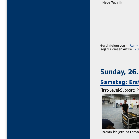
Neue Technik
Geschrieben von
Romy 
Tags für diesen Artikel:
20
Sunday, 26.
Samstag: Erst
First-Level-Support; 
Komm ich jetz ins Fern