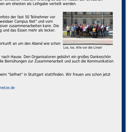
nen am ehesten als Leihgabe verteilt werden.
nfoto der fast 50 Teilnehmer vor
ittweidaer Campus Net" und vom
ensiver zusammenarbeiten kann. Die
ng und das Essen mehr als lecker.
terkunft an um den Abend wie schon
Los, los. Alle vor die Linse!
r nach Hause. Den Organisatoren gebührt ein großes Dankeschön
ss die Bemühungen zur Zusammenarbeit und auch die Kommunikation
m "Selfnet" in Stuttgart stattfinden. Wir freuen uns schon jetzt
netze.de