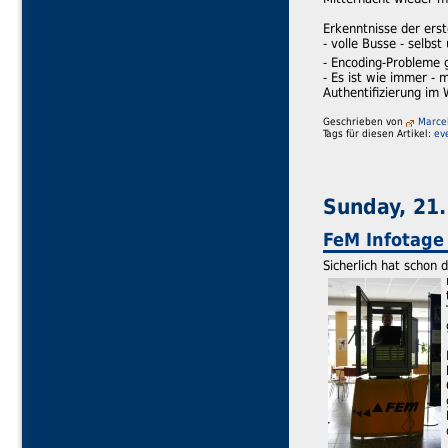
Erkenntnisse der erst
- volle Busse - selbs
- Encoding-Probleme 
- Es ist wie immer - 
Authentifizierung im
Geschrieben von
Marce
Tags für diesen Artikel:
ev
Sunday, 21.
FeM Infotage
Sicherlich hat schon 