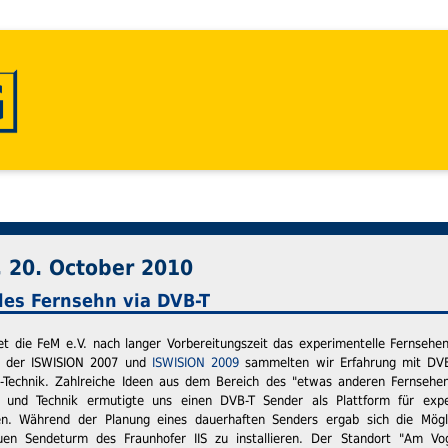
 20. October 2010
les Fernsehn via DVB-T
t die FeM e.V. nach langer Vorbereitungszeit das experimentelle Fernsehen
e der ISWISION 2007 und
ISWISION 2009
sammelten wir Erfahrung mit DVB
-Technik. Zahlreiche Ideen aus dem Bereich des "etwas anderen Fernsehe
 und Technik ermutigte uns einen DVB-T Sender als Plattform für expe
n. Während der Planung eines dauerhaften Senders ergab sich die Mögl
n Sendeturm des Fraunhofer IIS zu installieren. Der Standort "Am Vog