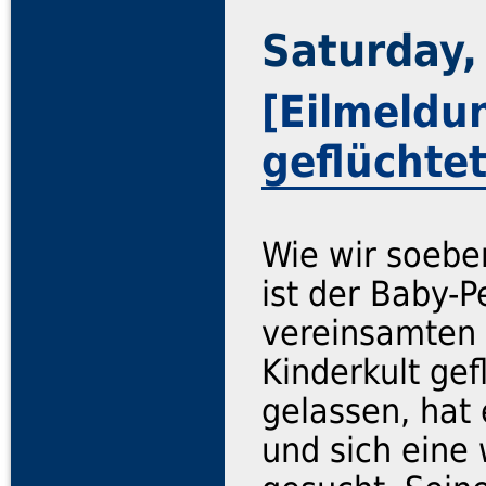
Saturday,
[Eilmeldu
geflüchte
Wie wir soebe
ist der Baby-
vereinsamten 
Kinderkult gefl
gelassen, hat 
und sich ein