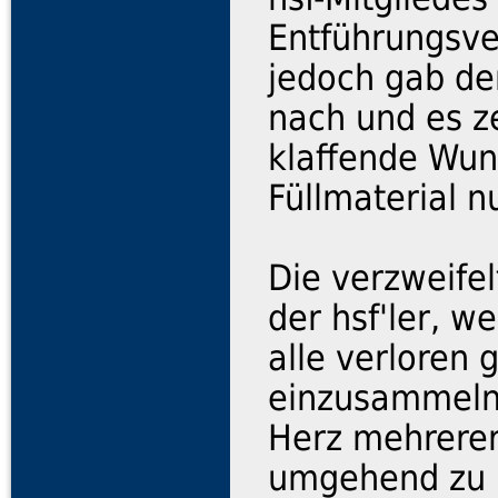
Entführungsve
jedoch gab de
nach und es ze
klaffende Wun
Füllmaterial n
Die verzweifel
der hsf'ler, 
alle verloren
einzusammeln,
Herz mehrerer 
umgehend zu H