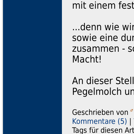
mit einem fest
...denn wie wi
sowie eine dun
zusammen - so
Macht!
An dieser Ste
Pegelmolch un
Geschrieben von
Kommentare (5)
|
Tags für diesen Ar