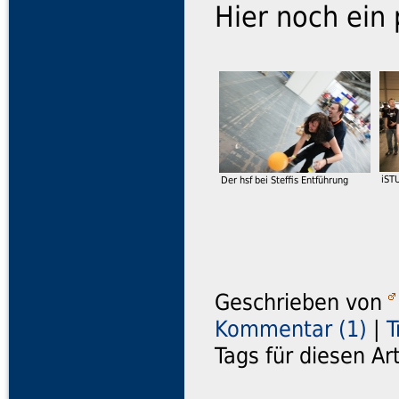
Hier noch ein
iST
Der hsf bei Steffis Entführung
Geschrieben von
Kommentar (1)
|
T
Tags für diesen Ar