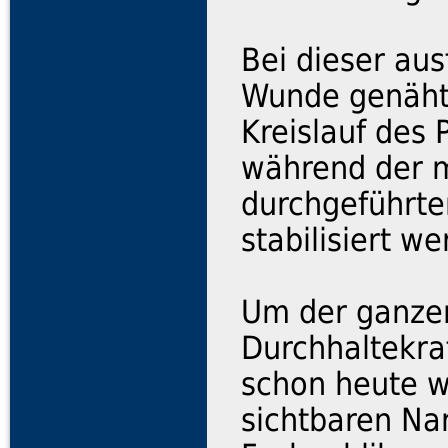
Bei dieser au
Wunde genäht
Kreislauf des
während der m
durchgeführte
stabilisiert we
Um der ganzen
Durchhaltekraf
schon heute w
sichtbaren Na