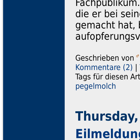
Fachpublikum. 
die er bei se
gemacht hat, 
aufopferungsvo
Geschrieben von
Kommentare (2)
|
Tags für diesen Ar
pegelmolch
Thursday,
Eilmeldun