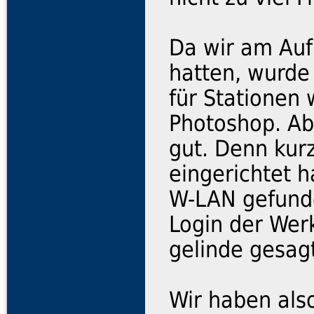
Da wir am Auf
hatten, wurde
für Stationen 
Photoshop. Ab
gut. Denn kur
eingerichtet h
W-LAN gefund
Login der Wer
gelinde gesagt
Wir haben als