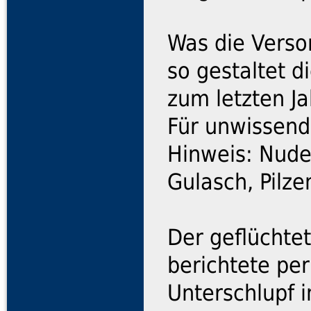
Was die Versor
so gestaltet d
zum letzten Ja
Für unwissend
Hinweis: Nude
Gulasch, Pilze
Der geflüchte
berichtete pe
Unterschlupf