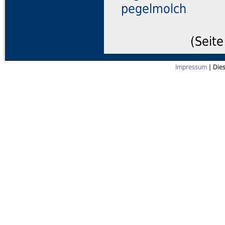
pegelmolch
(Seite
Impressum
| Die