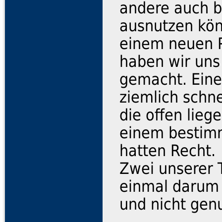
andere auch b
ausnutzen kön
einem neuen P
haben wir uns
gemacht. Eine
ziemlich schne
die offen lie
einem bestimm
hatten Recht.
Zwei unserer 
einmal darum
und nicht gen