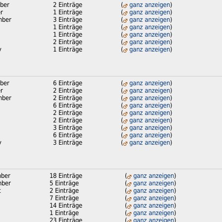
ber
2 Einträge
(
ganz anzeigen
)
r
1 Einträge
(
ganz anzeigen
)
mber
3 Einträge
(
ganz anzeigen
)
1 Einträge
(
ganz anzeigen
)
1 Einträge
(
ganz anzeigen
)
2 Einträge
(
ganz anzeigen
)
y
1 Einträge
(
ganz anzeigen
)
ber
6 Einträge
(
ganz anzeigen
)
r
2 Einträge
(
ganz anzeigen
)
mber
2 Einträge
(
ganz anzeigen
)
6 Einträge
(
ganz anzeigen
)
2 Einträge
(
ganz anzeigen
)
2 Einträge
(
ganz anzeigen
)
3 Einträge
(
ganz anzeigen
)
6 Einträge
(
ganz anzeigen
)
y
3 Einträge
(
ganz anzeigen
)
ber
18 Einträge
(
ganz anzeigen
)
ber
5 Einträge
(
ganz anzeigen
)
t
2 Einträge
(
ganz anzeigen
)
7 Einträge
(
ganz anzeigen
)
14 Einträge
(
ganz anzeigen
)
1 Einträge
(
ganz anzeigen
)
23 Einträge
(
ganz anzeigen
)