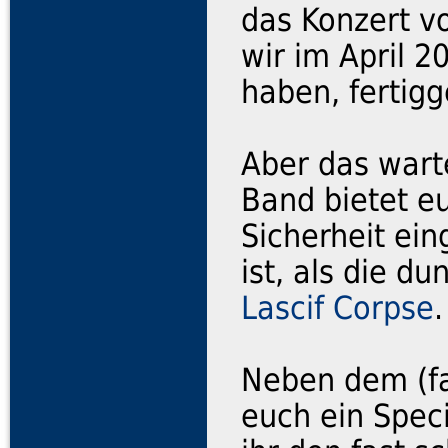
das Konzert v
wir im April 2
haben, fertigg
Aber das warte
Band bietet e
Sicherheit ei
ist, als die 
Lascif Corpse
.
Neben dem (fa
euch ein Spec