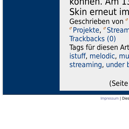
können. Am 13
Skin erneut i
Geschrieben von
Projekte
,
Stream
Trackbacks (0)
Tags für diesen Ar
istuff
,
melodic
,
mu
streaming
,
under 
(Seite
Impressum
| Die