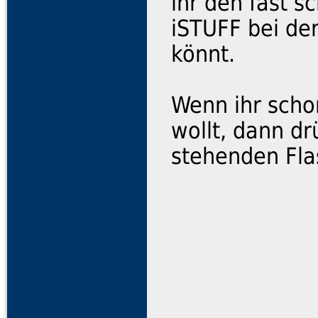
ihr den fast 
iSTUFF bei de
könnt.
Wenn ihr scho
wollt, dann dr
stehenden Fla