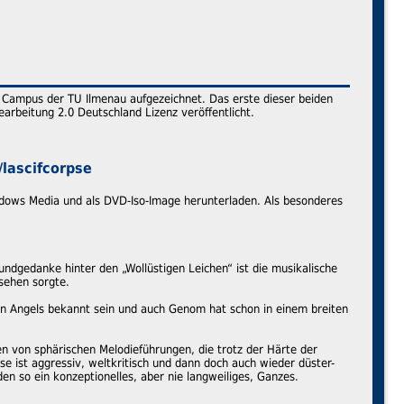
 Campus der TU Ilmenau aufgezeichnet. Das erste dieser beiden
rbeitung 2.0 Deutschland Lizenz veröffentlicht.
/lascifcorpse
ndows Media und als DVD-Iso-Image herunterladen. Als besonderes
ndgedanke hinter den „Wollüstigen Leichen“ ist die musikalische
sehen sorgte.
tumn Angels bekannt sein und auch Genom hat schon in einem breiten
n von sphärischen Melodieführungen, die trotz der Härte der
e ist aggressiv, weltkritisch und dann doch auch wieder düster-
en so ein konzeptionelles, aber nie langweiliges, Ganzes.