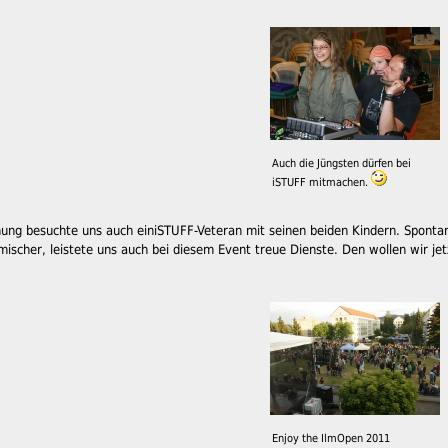
Auch die Jüngsten dürfen bei
iSTUFF mitmachen.
ung besuchte uns auch einiSTUFF-Veteran mit seinen beiden Kindern. Spontan 
ldmischer, leistete uns auch bei diesem Event treue Dienste. Den wollen wir je
Enjoy the IlmOpen 2011