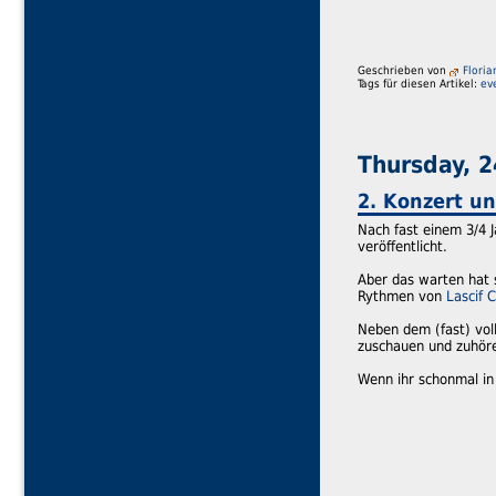
Geschrieben von
Floria
Tags für diesen Artikel:
ev
Thursday, 2
2. Konzert u
Nach fast einem 3/4 J
veröffentlicht.
Aber das warten hat s
Rythmen von
Lascif 
Neben dem (fast) vol
zuschauen und zuhör
Wenn ihr schonmal in 