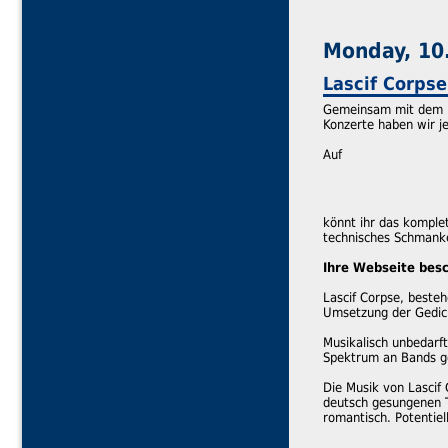
Monday, 10
Lascif Corps
Gemeinsam mit dem Mu
Konzerte haben wir j
Auf
könnt ihr das komple
technisches Schmanke
Ihre Webseite besc
Lascif Corpse, beste
Umsetzung der Gedich
Musikalisch unbedarft
Spektrum an Bands ge
Die Musik von Lascif
deutsch gesungenen T
romantisch. Potentiel