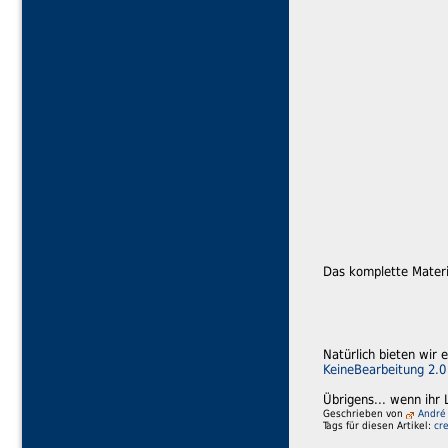
Das komplette Materi
Natürlich bieten wir
KeineBearbeitung 2.0
Übrigens... wenn ihr 
Geschrieben von
André
Tags für diesen Artikel:
cr