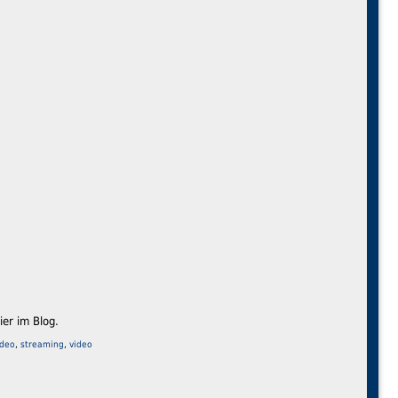
er im Blog.
ideo
,
streaming
,
video