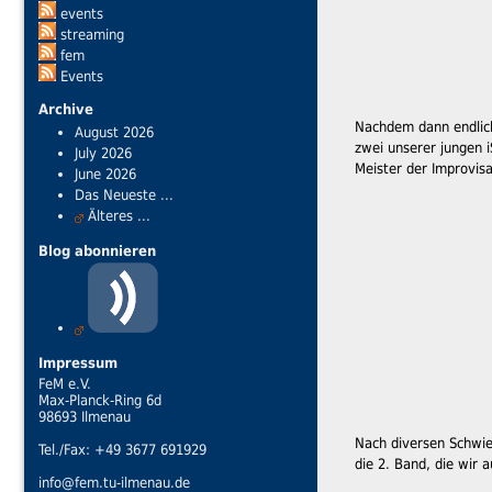
events
streaming
fem
Events
Archive
Nachdem dann endlich 
August 2026
zwei unserer jungen i
July 2026
Meister der Improvisa
June 2026
Das Neueste ...
Älteres ...
Blog abonnieren
Impressum
FeM e.V.
Max-Planck-Ring 6d
98693 Ilmenau
Nach diversen Schwie
Tel./Fax: +49 3677 691929
die 2. Band, die wir 
info@fem.tu-ilmenau.de