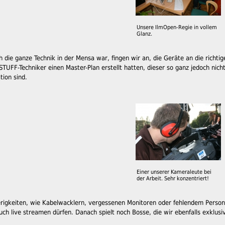
Unsere IlmOpen-Regie in vollem
Glanz.
die ganze Technik in der Mensa war, fingen wir an, die Geräte an die richtige 
STUFF-Techniker einen Master-Plan erstellt hatten, dieser so ganz jedoch nic
tion sind.
Einer unserer Kameraleute bei
der Arbeit. Sehr konzentriert!
rigkeiten, wie Kabelwacklern, vergessenen Monitoren oder fehlendem Personal,
auch live streamen dürfen. Danach spielt noch Bosse, die wir ebenfalls exklusi