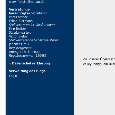
www.fem.tu-ilmenau.de
Vertretungs-
berechtigter Vorstand:
Vorsitzender:
Ethan Ziermann
Stellvertretender Vorsitzender:
Finn Breiter
Schatzmeister:
Victor Sieber
Stellvertretende Schatzmeisterin:
Jennifer Graul
Registergericht:
Amtsgericht Ilmenau
Registernummer:
120483
Zu unserer Überrasch
Datenschutzerklärung
valley Indigo, ein Bi
Verwaltung des Blogs
Login