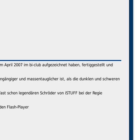
m April 2007 im bi-club aufgezeichnet haben, fertiggestellt und
eingängiger und massentauglicher ist, als die dunklen und schweren
fast schon legendären Schröder von iSTUFF bei der Regie
den Flash-Player