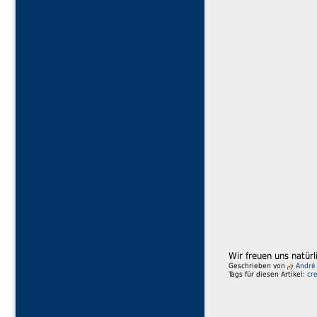
Wir freuen uns natür
Geschrieben von
André
Tags für diesen Artikel:
cr