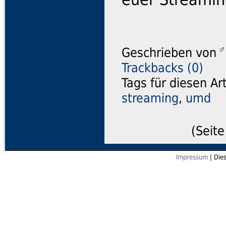
Geschrieben von
Trackbacks (0)
Tags für diesen Ar
streaming
,
umd
(Seite
Impressum
| Die