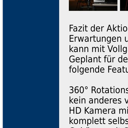
Fazit der Akti
Erwartungen u
kann mit Voll
Geplant für d
folgende Feat
360° Rotationsf
kein anderes 
HD Kamera mit
komplett selb