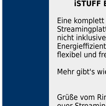
iSTUFF 
Eine komplett
Streamingplat
nicht inklusiv
Energieffizien
flexibel und f
Mehr gibt's w
Grüße vom Ri
euer Streami