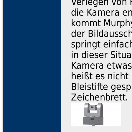
Verlegen von 
die Kamera end
kommt Murphy 
der Bildaussch
springt einfa
in dieser Situ
Kamera etwas 
heißt es nich
Bleistifte gesp
Zeichenbrett.