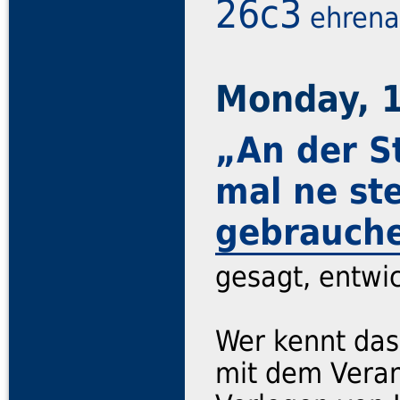
26c3
ehren
Monday, 
„An der S
mal ne st
gebrauch
gesagt, entwic
Wer kennt das
mit dem Vera