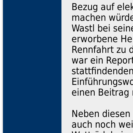
Bezug auf ele
machen würden
Wastl bei sein
erworbene He
Rennfahrt zu 
war ein Report
stattfindende
Einführungswo
einen Beitrag 
Neben diesen 
auch noch wei