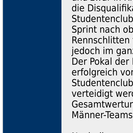
die Disqualifi
Studentenclub
Sprint nach ob
Rennschlitten 
jedoch im gan
Der Pokal der
erfolgreich v
Studentenclub
verteidigt wer
Gesamtwertung
Männer-Teams 