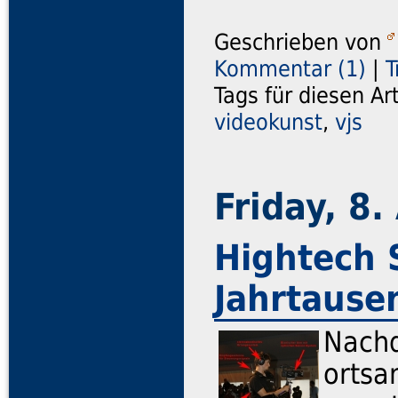
Geschrieben von
Kommentar (1)
|
T
Tags für diesen Ar
videokunst
,
vjs
Friday, 8
Hightech 
Jahrtause
Nachd
ortsa