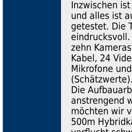
Inzwischen ist
und alles ist 
getestet. Die 
eindrucksvoll
zehn Kameras,
Kabel, 24 Vide
Mikrofone und
(Schätzwerte)
Die Aufbauarbe
anstrengend w
möchten wir vo
500m Hybridka