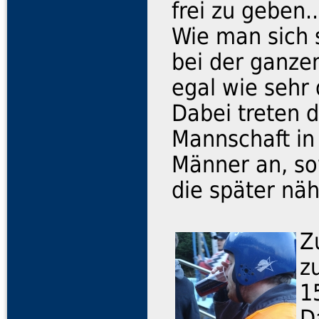
frei zu geben..
Wie man sich 
bei der ganze
egal wie sehr
Dabei treten d
Mannschaft in
Männer an, sow
die später nä
Z
z
1
D