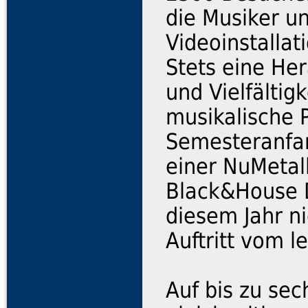
die Musiker u
Videoinstalla
Stets eine Her
und Vielfältigk
musikalische 
Semesteranfan
einer NuMetal
Black&House DJ
diesem Jahr n
Auftritt vom l
Auf bis zu sec