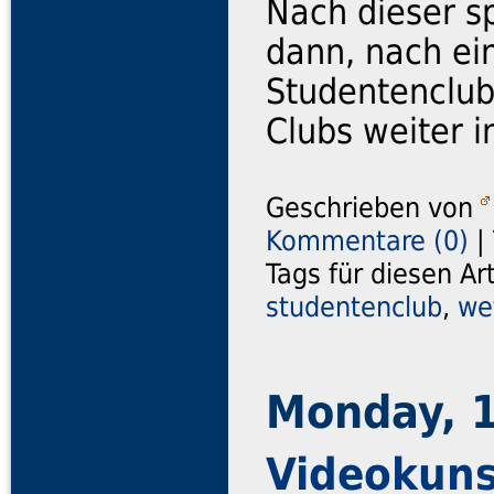
Nach dieser s
dann, nach ei
Studentenclub
Clubs weiter i
Geschrieben von
Kommentare (0)
|
Tags für diesen Ar
studentenclub
,
we
Monday, 
Videokuns