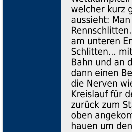
welcher kurz g
aussieht: Man 
Rennschlitten.
am unteren E
Schlitten... m
Bahn und an de
dann einen Be
die Nerven wi
Kreislauf für
zurück zum Sta
oben angekom
hauen um den 