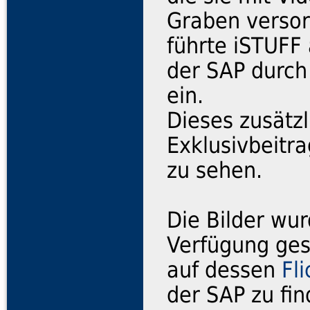
Graben versor
führte iSTUFF
der SAP durch
ein.
Dieses zusätzl
Exklusivbeitr
zu sehen.
Die Bilder wu
Verfügung ges
auf dessen
Fl
der SAP zu fin