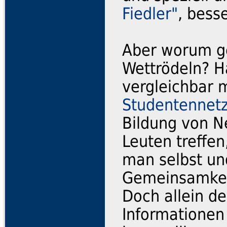
Fiedler"
, bess
Aber worum ge
Wettrödeln? H
vergleichbar 
Studentennet
Bildung von N
Leuten treffe
man selbst un
Gemeinsamkeit
Doch allein d
Informationen