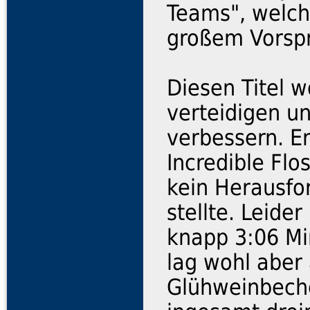
Teams", welche
großem Vorsp
Diesen Titel w
verteidigen u
verbessern. Er
Incredible Flo
kein Herausfor
stellte. Leide
knapp 3:06 Mi
lag wohl aber
Glühweinbecher