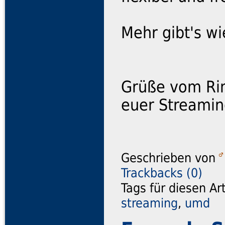
Mehr gibt's w
Grüße vom Ri
euer Streami
Geschrieben von
Trackbacks (0)
Tags für diesen Ar
streaming
,
umd